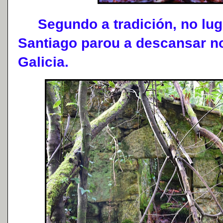
Segundo a tradición, no luga
Santiago parou a descansar n
Galicia.