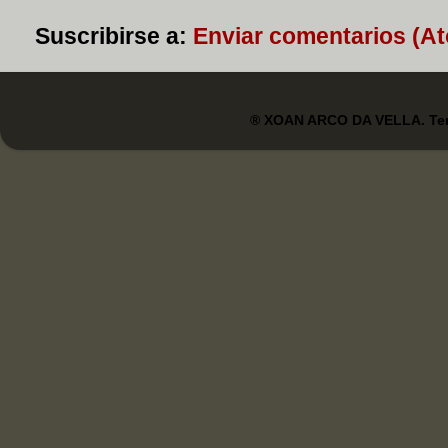
Suscribirse a:
Enviar comentarios (A
® XOAN ARCO DA VELLA. Tem