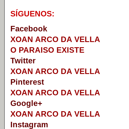
S
Í
GUENOS:
Faceb
o
ok
XOAN ARCO DA VELLA
O PARAISO EXISTE
Twitter
XOAN ARCO DA VELLA
Pinterest
XOAN ARCO DA VELLA
Google+
XOAN ARCO DA VELLA
I
nstagram