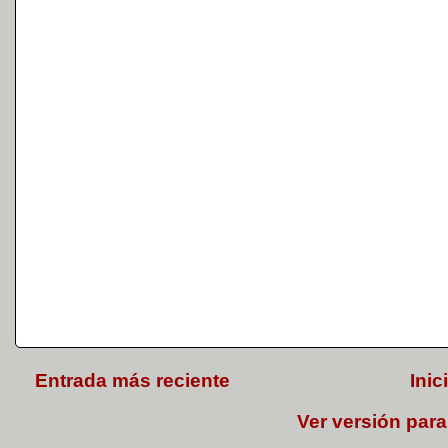
Entrada más reciente
Inic
Ver versión para