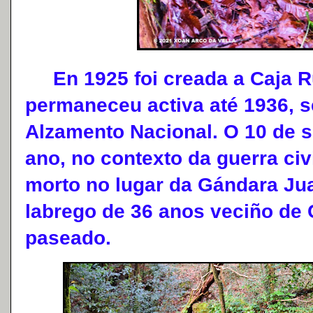
En 1925 foi creada a Caja Ru
permaneceu activa até 1936, 
Alzamento Nacional. O 10 de
ano, no contexto da guerra civ
morto no lugar da Gándara Ju
labrego de 36 anos veciño de 
paseado.