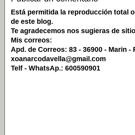
Está permitida la reproducción total o
de este blog.
Te agradecemos nos sugieras de sitio
Mis correos:
Apd. de Correos: 83 - 36900 - Marin -
xoanarcodavella@gmail.com
Telf - WhatsAp.: 600590901