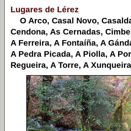
Lugares de Lérez
O Arco, Casal Novo, Casalda
Cendona, As Cernadas, Cimbel
A Ferreira, A Fontaíña, A Gánd
A Pedra Picada, A Piolla, A Po
Regueira, A Torre, A Xunqueir