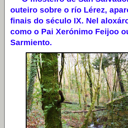
outeiro sobre o río Lérez, ap
finais do século IX. Nel aloxá
como o Pai Xerónimo Feijoo ou
Sarmiento.