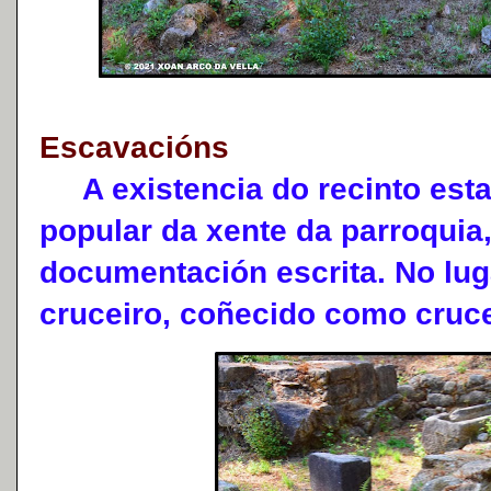
Escavacións
A existencia do recinto est
popular da xente da parroquia
documentación escrita. No lu
cruceiro, coñecido como crucei