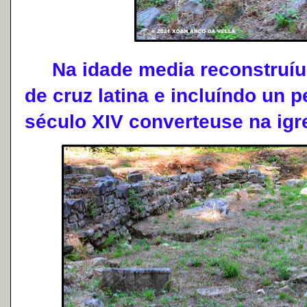
Na idade media reconstruíus
de cruz latina e incluíndo un
século XIV converteuse na igr