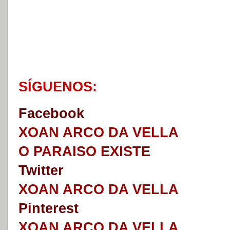
S
Í
GUENOS:
Faceb
o
ok
XOAN ARCO DA VELLA
O PARAISO EXISTE
Twitter
XOAN ARCO DA VELLA
Pinterest
XOAN ARCO DA VELLA