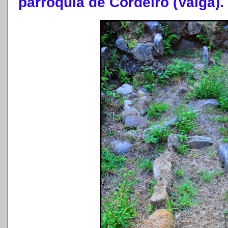
parroquia de Cordeiro (Valga).