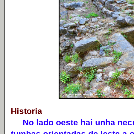
Historia
No lado oeste hai unha necr
tumbas orientadas de leste a 