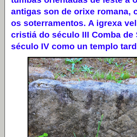
antigas son de orixe romana, 
os soterramentos. A igrexa vel
cristiá do século III Comba de
século IV como un templo tar