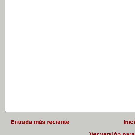
Entrada más reciente
Inic
Ver versión para