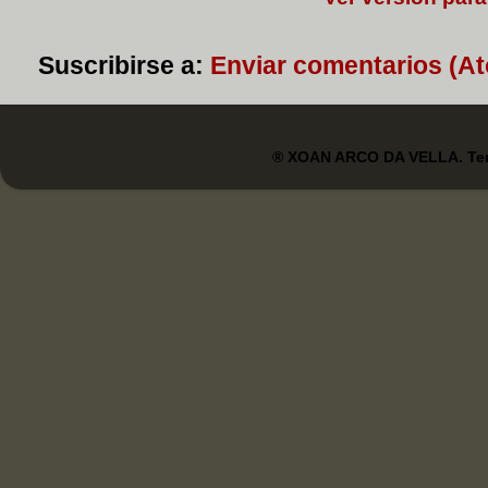
Suscribirse a:
Enviar comentarios (A
® XOAN ARCO DA VELLA. Tem