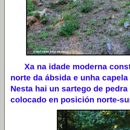
Xa na idade moderna constru
norte da ábsida e unha capela 
Nesta hai un sartego de pedra
colocado en posición norte-su