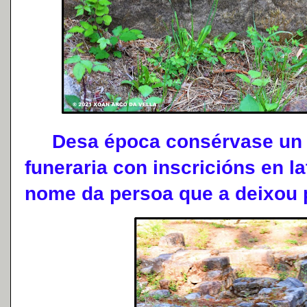
Desa época consérvase un f
funeraria con inscricións en l
nome da persoa que a deixou 