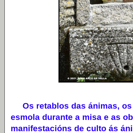
Os retablos das ánimas, os p
esmola durante a misa e as ob
manifestacións de culto ás án