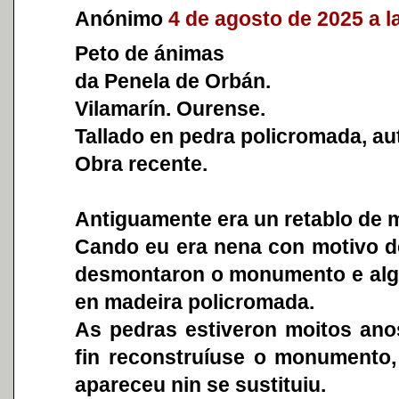
Anónimo
4 de agosto de 2025 a l
Peto de ánimas
da Penela de Orbán.
Vilamarín. Ourense.
Tallado en pedra policromada, aut
Obra recente.
Antiguamente era un retablo de m
Cando eu era nena con motivo de
desmontaron o monumento e algu
en madeira policromada.
As pedras estiveron moitos ano
fin reconstruíuse o monumento, 
apareceu nin se sustituiu.