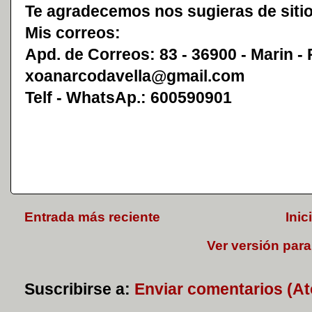
Te agradecemos nos sugieras de sitio
Mis correos:
Apd. de Correos: 83 - 36900 - Marin -
xoanarcodavella@gmail.com
Telf - WhatsAp.: 600590901
Entrada más reciente
Inic
Ver versión para
Suscribirse a:
Enviar comentarios (A