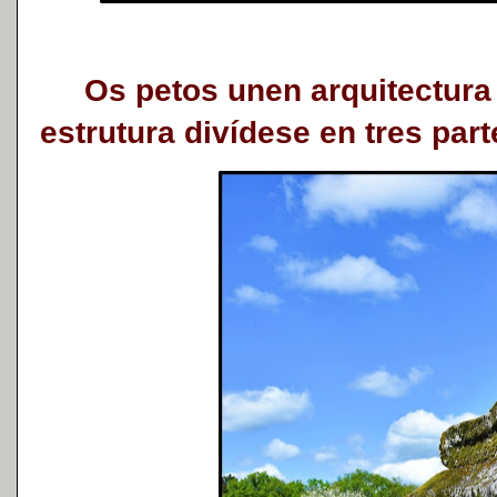
Os petos unen arquitectura e
estrutura divídese en tres part