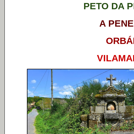
PETO DA 
A PEN
ORBÁ
VILAMA