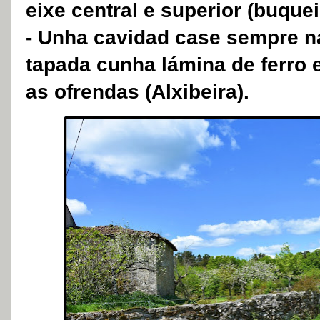
eixe central e superior (buquei
- Unha cavidad case sempre na 
tapada cunha lámina de ferro 
as ofrendas (Alxibeira).