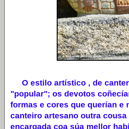
O estilo artístico , de cante
"popular"; os devotos coñecía
formas e cores que querían e 
canteiro artesano outra cousa 
encargada coa súa mellor habi