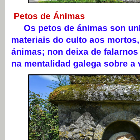
Petos de Ánimas
Os petos de ánimas son unh
materiais do culto aos mortos
ánimas; non deixa de falarnos
na mentalidad galega sobre a v