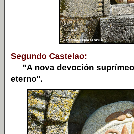
Segundo Castelao:
"A nova devoción suprímeo a
eterno".