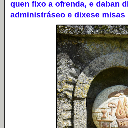
quen fixo a ofrenda, e daban d
administráseo e dixese misas 