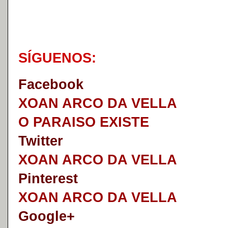
S
Í
GUENOS:
Faceb
o
ok
XOAN ARCO DA VELLA
O PARAISO EXISTE
Twitter
XOAN ARCO DA VELLA
Pinterest
XOAN ARCO DA VELLA
Google+