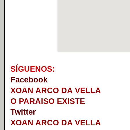
S
Í
GUENOS:
Faceb
o
ok
XOAN ARCO DA VELLA
O PARAISO EXISTE
Twitter
XOAN ARCO DA VELLA