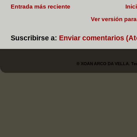
Entrada más reciente
Inic
Ver versión para
Suscribirse a:
Enviar comentarios (A
® XOAN ARCO DA VELLA. Tem