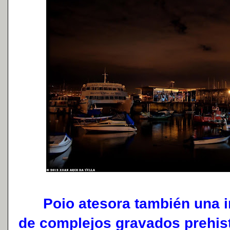
Poio atesora también una im
de complejos gravados prehistó