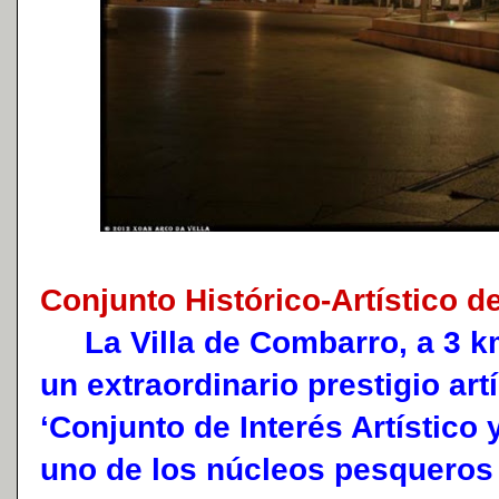
Conjunto Histórico-Artístico 
La Villa de Combarro, a 3 k
un extraordinario prestigio art
‘Conjunto de Interés Artístico 
uno de los núcleos pesqueros