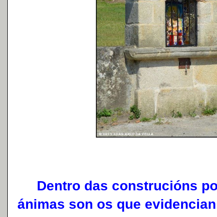
Dentro das construcións pop
ánimas son os que evidencian