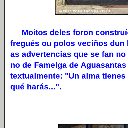
Moitos deles foron construí
fregués ou polos veciños dun 
as advertencias que se fan no
no de Famelga de Aguasantas 
textualmente: "Un alma tienes 
qué harás...".