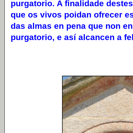
purgatorio. A finalidade deste
que os vivos poidan ofrecer e
das almas en pena que non e
purgatorio, e así alcancen a fe