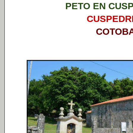
PETO EN CUS
CUSPEDR
COTOB