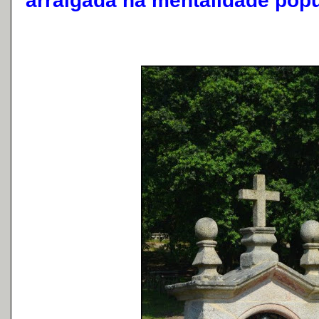
arraigada na mentalidade popu