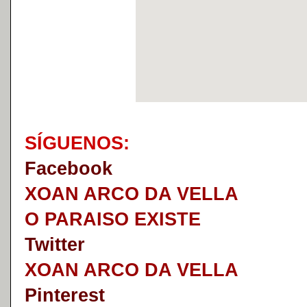
S
Í
GUENOS:
Faceb
o
ok
XOAN ARCO DA VELLA
O PARAISO EXISTE
Twitter
XOAN ARCO DA VELLA
Pinterest