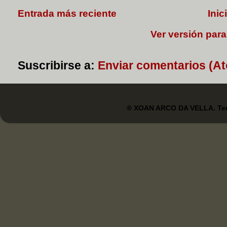
Entrada más reciente
Inic
Ver versión para
Suscribirse a:
Enviar comentarios (A
® XOAN ARCO DA VELLA. Tem