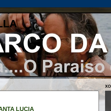
LLA
XO
ANTA LUCIA