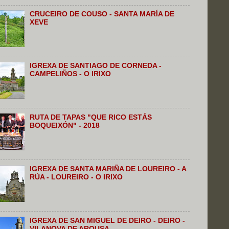
CRUCEIRO DE COUSO - SANTA MARÍA DE
XEVE
IGREXA DE SANTIAGO DE CORNEDA -
CAMPELIÑOS - O IRIXO
RUTA DE TAPAS "QUE RICO ESTÁS
BOQUEIXÓN" - 2018
IGREXA DE SANTA MARIÑA DE LOUREIRO - A
RÚA - LOUREIRO - O IRIXO
IGREXA DE SAN MIGUEL DE DEIRO - DEIRO -
VILANOVA DE AROUSA