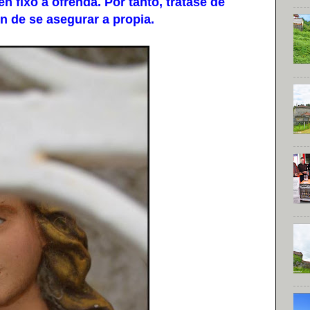
fixo a ofrenda. Por tanto, trátase de
n de se asegurar a propia.