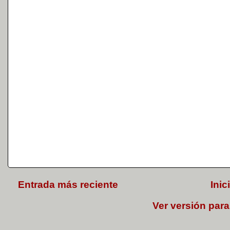
Entrada más reciente
Inic
Ver versión para