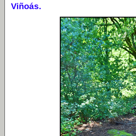
Viñoás.