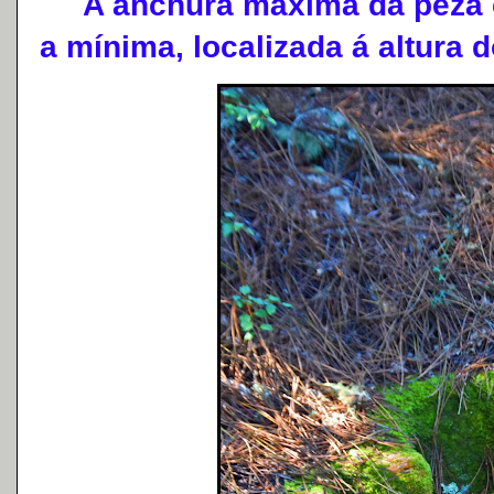
A anchura máxima da peza é
a mínima, localizada á altura 