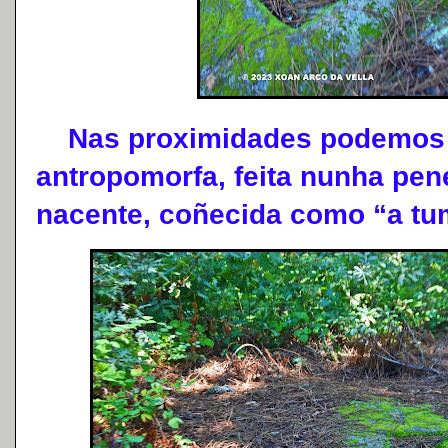
Nas proximidades podemos 
antropomorfa, feita nunha pen
nacente, coñecida como “a tu