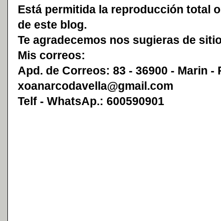
Está permitida la reproducción total o
de este blog.
Te agradecemos nos sugieras de sitio
Mis correos:
Apd. de Correos: 83 - 36900 - Marin -
xoanarcodavella@gmail.com
Telf - WhatsAp.: 600590901