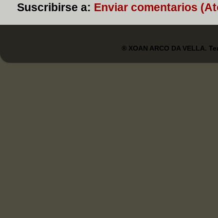
Suscribirse a:
Enviar comentarios (A
® XOAN ARCO DA VELLA. Tem