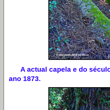
A actual capela e do século
ano 1873.