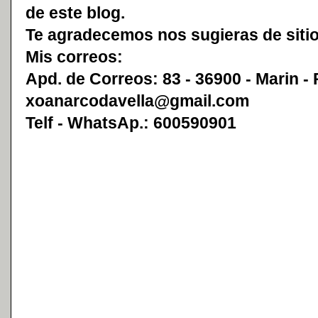
de este blog.
Te agradecemos nos sugieras de sitio
Mis correos:
Apd. de Correos: 83 - 36900 - Marin -
xoanarcodavella@gmail.com
Telf - WhatsAp.: 600590901