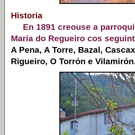
Historia
En 1891 creouse a parroquia
María do Regueiro cos seguin
A Pena, A Torre, Bazal, Casca
Rigueiro, O Torrón e Vilamirón