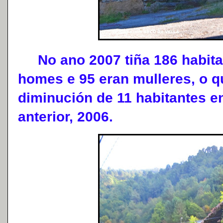
No ano 2007 tiña 186 habitan
homes e 95 eran mulleres, o 
diminución de 11 habitantes e
anterior, 2006.