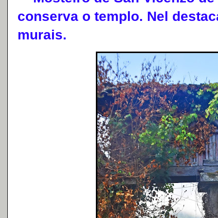
conserva o templo. Nel destac
murais.