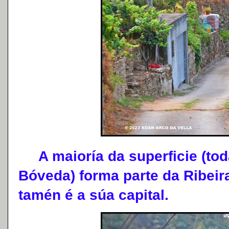
A maioría da superficie (tod
Bóveda) forma parte da Ribeir
tamén é a súa capital.