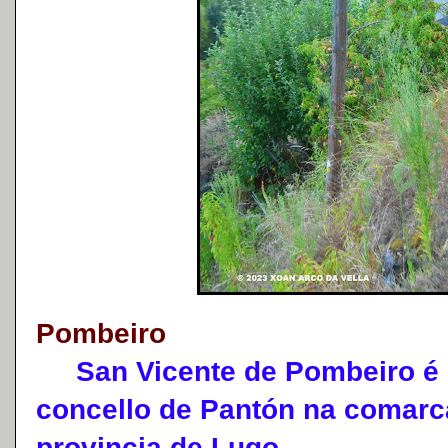
Pombeiro
San Vicente de Pombeiro é 
concello de Pantón na comarc
provincia de Lugo.