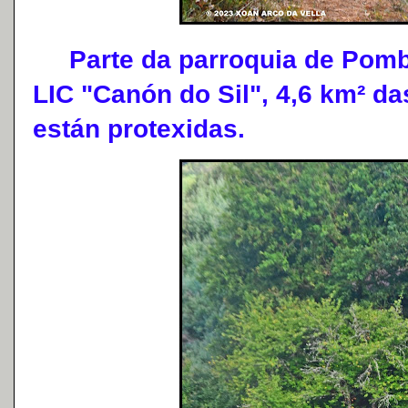
Parte da parroquia de Pombe
LIC "Canón do Sil", 4,6 km² da
están protexidas.