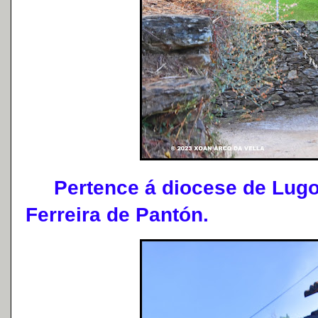
Pertence á diocese de Lugo 
Ferreira de Pantón.