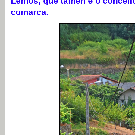
Lemos, que tamén é o concell
comarca.