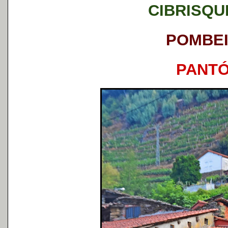
CIBRISQU
POMBE
PANT