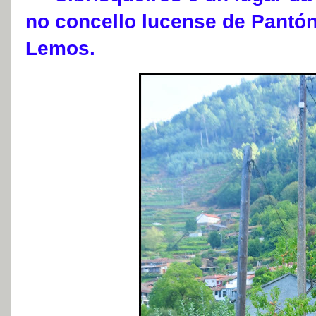
no concello lucense de Pantó
Lemos.