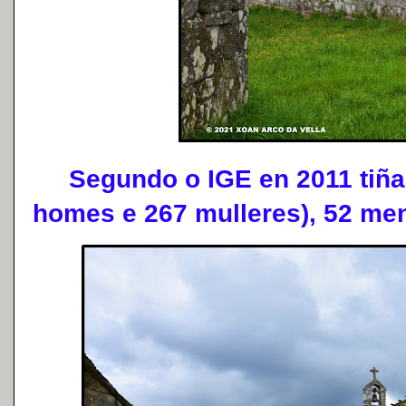
Segundo o IGE en 2011 tiña 
homes e 267 mulleres), 52 me