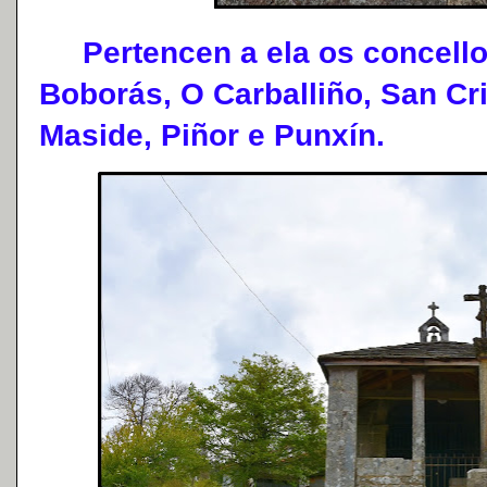
Pertencen a ela os concellos
Boborás, O Carballiño, San Cri
Maside, Piñor e Punxín.