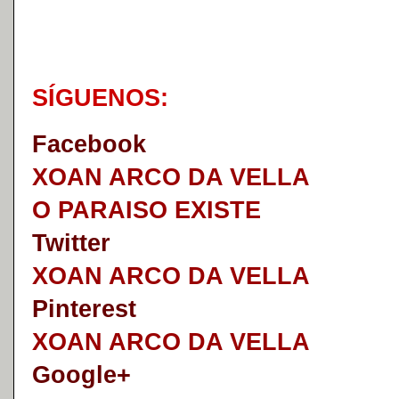
S
Í
GUENOS:
Faceb
o
ok
XOAN ARCO DA VELLA
O PARAISO EXISTE
Twitter
XOAN ARCO DA VELLA
Pinterest
XOAN ARCO DA VELLA
Google+