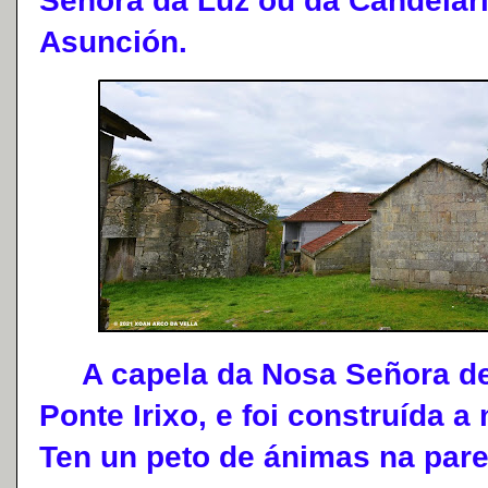
Señora da Luz ou da Candelar
Asunción.
A capela da Nosa Señora de 
Ponte Irixo, e foi construída 
Ten un peto de ánimas na pare