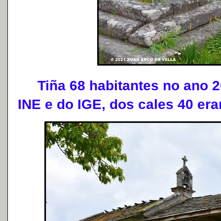
Tiña 68 habitantes no ano 2
INE e do IGE, dos cales 40 er