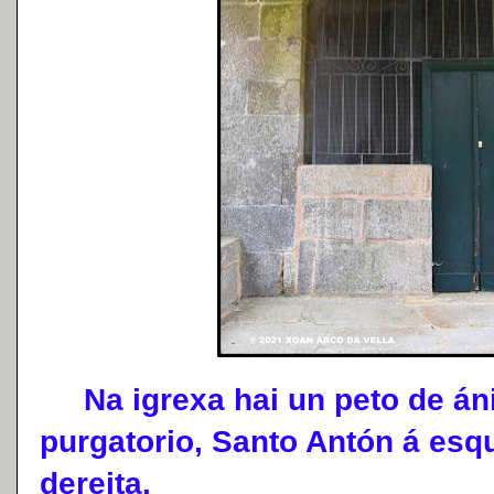
Na igrexa hai un peto de án
purgatorio, Santo Antón á es
dereita.