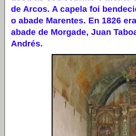
de Arcos. A capela foi bendeci
o abade Marentes. En 1826 era
abade de Morgade, Juan Taboa
Andrés.