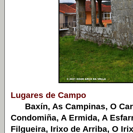
Lugares de Campo
Baxín, As Campinas, O Card
Condomiña, A Ermida, A Esfarr
Filgueira, Irixo de Arriba, O Ir