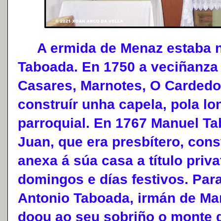
A ermida de Menaz estaba n
Taboada. En 1750 a veciñanza
Casares, Marnotes, O Cardedo 
construír unha capela, pola lo
parroquial. En 1767 Manuel Tab
Juan, que era presbítero, con
anexa á súa casa a título priva
domingos e días festivos. Par
Antonio Taboada, irmán de Ma
doou ao seu sobriño o monte d