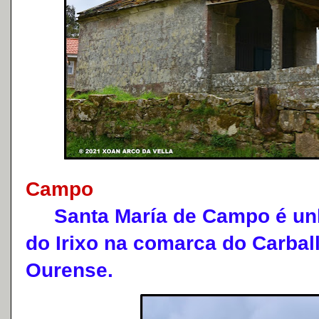
Campo
Santa María de Campo é unha
do Irixo na comarca do Carball
Ourense.