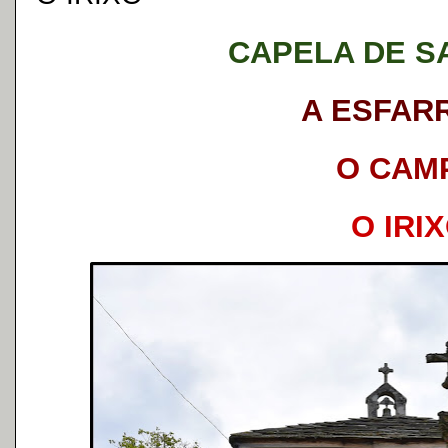
CAPELA DE S
A ESFAR
O CAM
O IRI