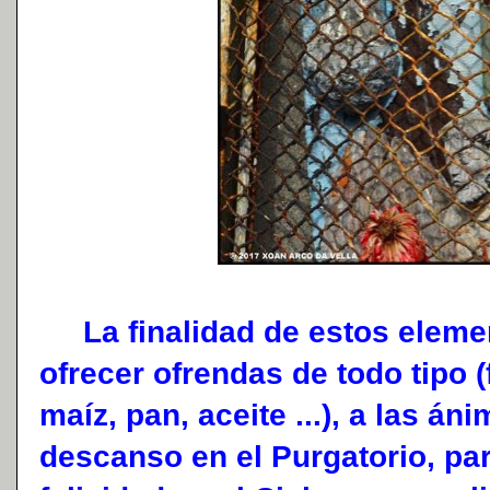
La finalidad de estos elemen
ofrecer ofrendas de todo tipo (
maíz, pan, aceite ...), a las á
descanso en el Purgatorio, pa