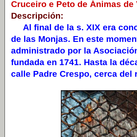
Cruceiro e Peto de Ánimas de 
Descripción:
Al final de la s. XIX era con
de las Monjas. En este momen
administrado por la Asociació
fundada en 1741. Hasta la déc
calle Padre Crespo, cerca del