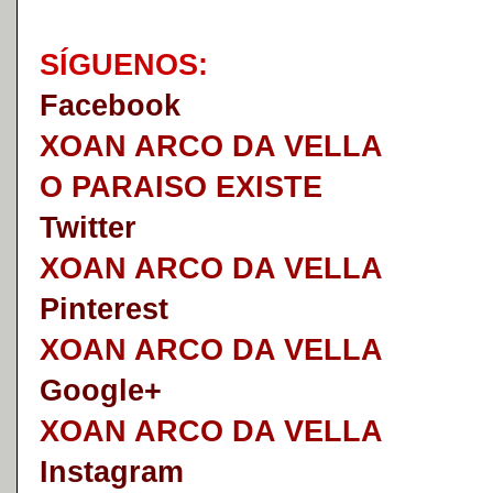
S
Í
GUENOS:
Faceb
o
ok
XOAN ARCO DA VELLA
O PARAISO EXISTE
Twitter
XOAN ARCO DA VELLA
Pinterest
XOAN ARCO DA VELLA
Google+
XOAN ARCO DA VELLA
I
nstagram