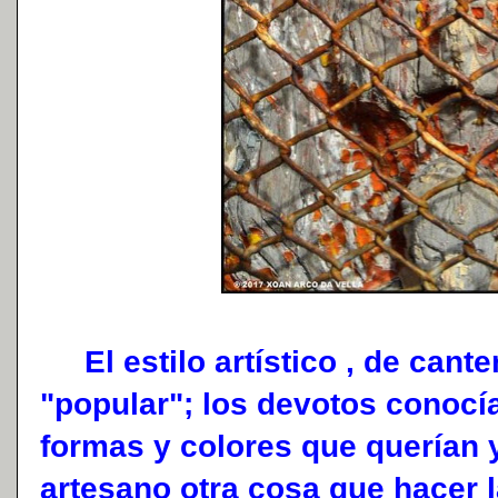
El estilo artístico , de cante
"popular"; los devotos conocí
formas y colores que querían y
artesano otra cosa que hacer 