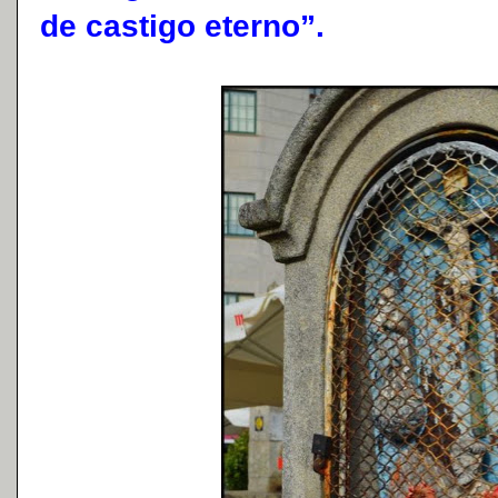
de castigo eterno”.