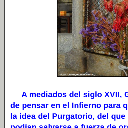
A mediados del siglo XVII, G
de pensar en el Infierno para 
la idea del Purgatorio, del qu
podían salvarse a fuerza de o