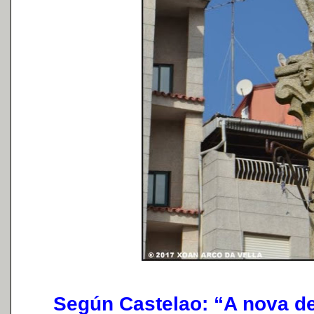
Según Castelao: “A nova dev