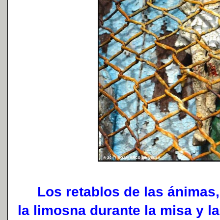
Los retablos de las ánimas, 
la limosna durante la misa y l