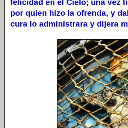
felicidad en el Cielo; una vez 
por quien hizo la ofrenda, y d
cura lo administrara y dijera m