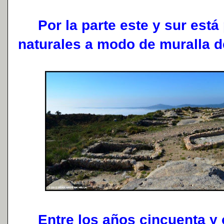
Por la parte este y sur está 
naturales a modo de muralla d
Entre los años cincuenta y oc