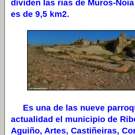
dividen las rías de Muros-Noia
es de 9,5 km2.
Es una de las nueve parroqu
actualidad el municipio de Ribe
Aguiño, Artes, Castiñeiras, Co