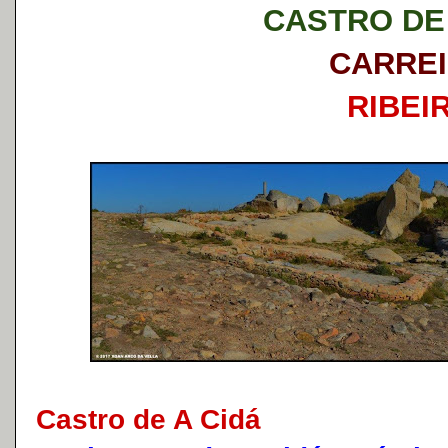
CASTRO DE 
CARRE
RIBEI
Castro de A Cidá