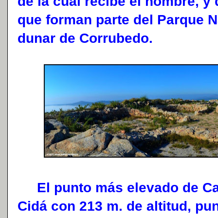
de la cual recibe el nombre, y 
que forman parte del Parque N
dunar de Corrubedo.
El punto más elevado de Carr
Cidá con 213 m. de altitud, p