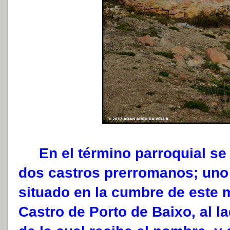
En el término parroquial se 
dos castros prerromanos; uno 
situado en la cumbre de este m
Castro de Porto de Baixo, al 