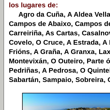
los lugares de:
Agro da Cuña, A Aldea Vella
Campos de Abaixo, Campos de 
Carreiriña, As Cartas, Casalno
Covelo, O Cruce, A Estrada, A F
Frións, A Graña, A Granxa, La
Montevixán, O Outeiro, Parte ó
Pedriñas, A Pedrosa, O Quintei
Sabartán, Sampaio, Sobreira, O