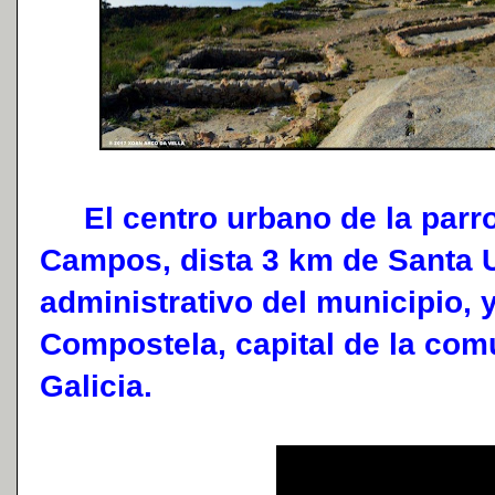
El centro urbano de la parro
Campos, dista 3 km de Santa U
administrativo del municipio, 
Compostela, capital de la co
Galicia.