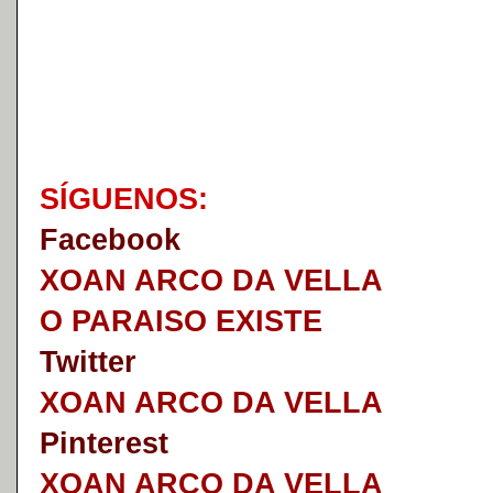
S
Í
GUENOS:
Faceb
o
ok
XOAN ARCO DA VELLA
O PARAISO EXISTE
Twitter
XOAN ARCO DA VELLA
Pinterest
XOAN ARCO DA VELLA