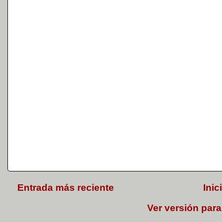
Entrada más reciente
Inic
Ver versión para