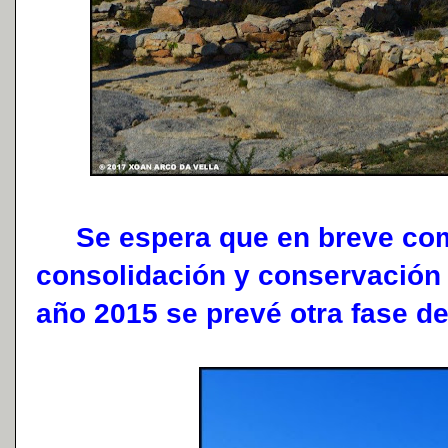
Se espera que en breve comi
consolidación y conservación 
año 2015 se prevé otra fase d