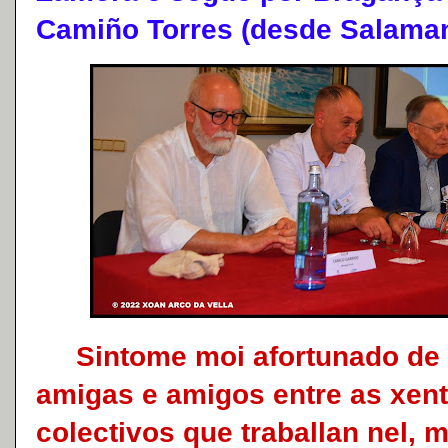
Camiño Torres (desde Salama
Sintome moi afortunado de c
amigas e amigos entre as xen
colectivos que traballan nel, 