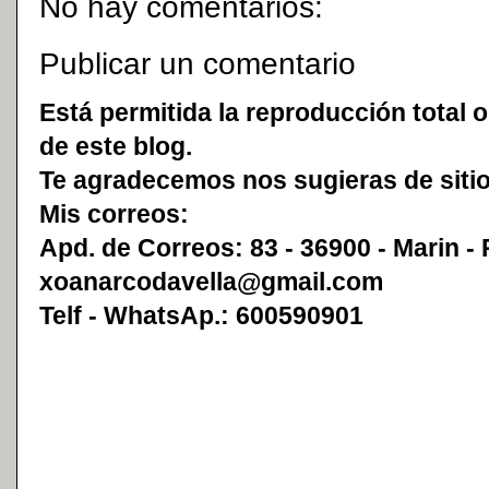
No hay comentarios:
Publicar un comentario
Está permitida la reproducción total o
de este blog.
Te agradecemos nos sugieras de sitio
Mis correos:
Apd. de Correos: 83 - 36900 - Marin -
xoanarcodavella@gmail.com
Telf - WhatsAp.: 600590901