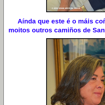
Aínda que este é o máis coñec
moitos outros camiños de Sant