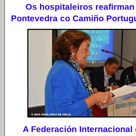
Os hospitaleiros reafirman 
Pontevedra co Camiño Portug
A Federación Internacional 