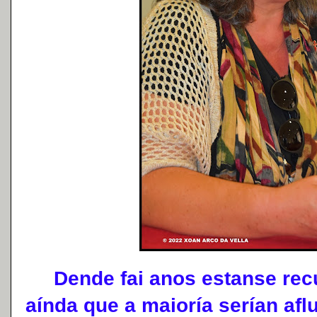
Dende fai anos estanse recu
aínda que a maioría serían afl