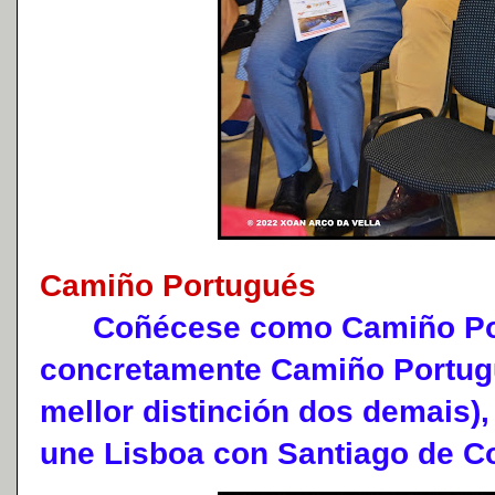
Camiño Portugués
Coñécese como Camiño Por
concretamente Camiño Portugu
mellor distinción dos demais)
une Lisboa con Santiago de C