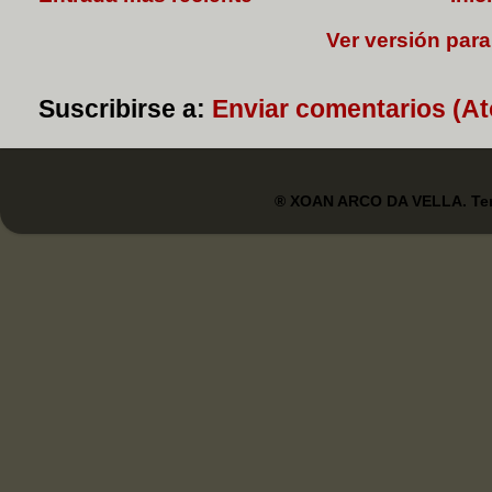
Ver versión para
Suscribirse a:
Enviar comentarios (A
® XOAN ARCO DA VELLA. Tem