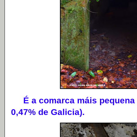
É a comarca máis pequena de
0,47% de Galicia).