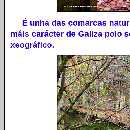
É unha das comarcas naturai
máis carácter de Galiza polo
xeográfico.