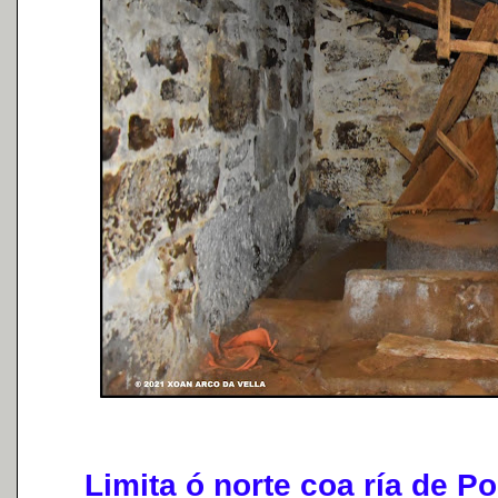
Limita ó norte coa ría de Pon