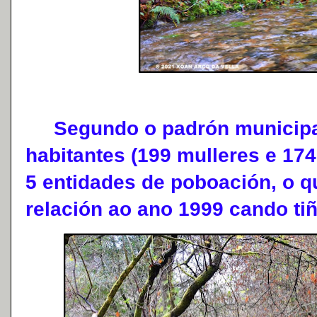
Segundo o padrón municipal 
habitantes (199 mulleres e 174
5 entidades de poboación, o 
relación ao ano 1999 cando tiñ