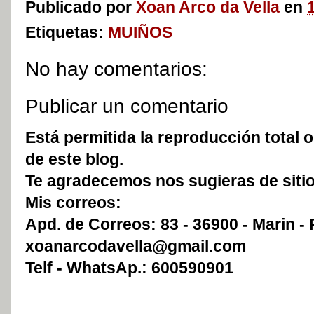
Publicado por
Xoan Arco da Vella
en
Etiquetas:
MUIÑOS
No hay comentarios:
Publicar un comentario
Está permitida la reproducción total o
de este blog.
Te agradecemos nos sugieras de sitio
Mis correos:
Apd. de Correos: 83 - 36900 - Marin -
xoanarcodavella@gmail.com
Telf - WhatsAp.: 600590901