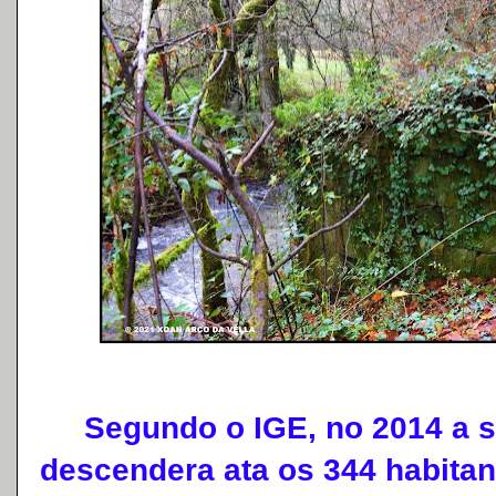
Segundo o IGE, no 2014 a s
descendera ata os 344 habita