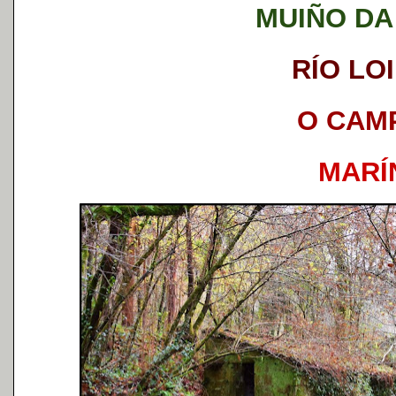
MUIÑO DA
RÍO LO
O CAM
MARÍ