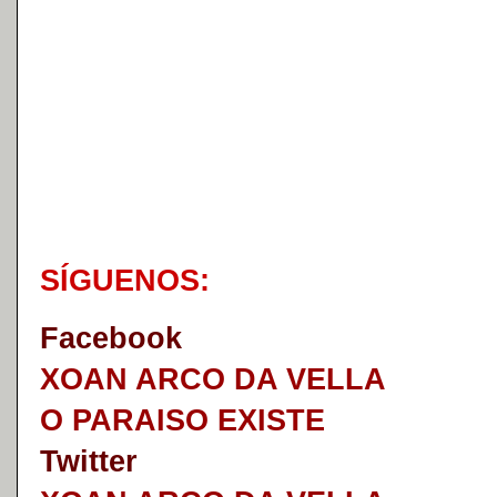
S
Í
GUENOS:
Faceb
o
ok
XOAN ARCO DA VELLA
O PARAISO EXISTE
Twitter