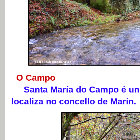
O Campo
Santa María do Campo é unh
localiza no concello de Marín.