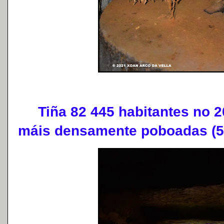
Tiña 82 445 habitantes no 20
máis densamente poboadas (58