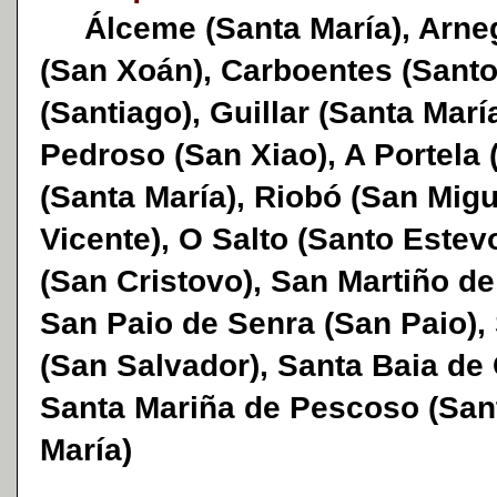
Álceme (Santa María), Arneg
(San Xoán), Carboentes (Santo
(Santiago), Guillar (Santa Marí
Pedroso (San Xiao), A Portela 
(Santa María), Riobó (San Migu
Vicente), O Salto (Santo Estev
(San Cristovo), San Martiño de
San Paio de Senra (San Paio)
(San Salvador), Santa Baia de
Santa Mariña de Pescoso (Sant
María)