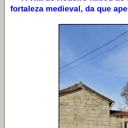
fortaleza medieval, da que ap