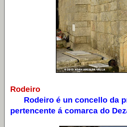
Rodeiro
Rodeiro é un concello da pr
pertencente á comarca do Dez