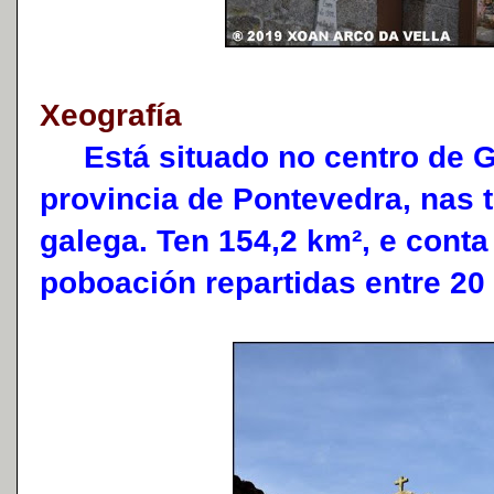
Xeografía
Está situado no centro de Ga
provincia de Pontevedra, nas t
galega. Ten 154,2 km², e cont
poboación repartidas entre 20