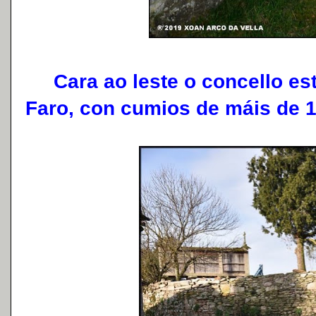
Cara ao leste o concello está
Faro, con cumios de máis de 1