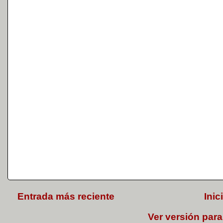
Entrada más reciente
Inic
Ver versión para