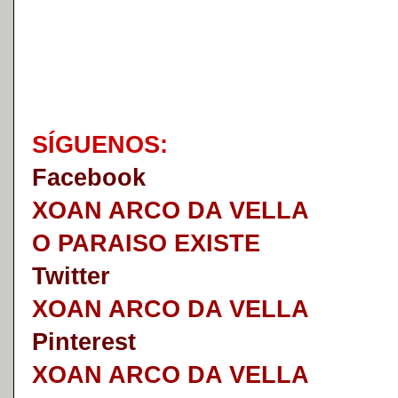
S
Í
GUENOS:
Faceb
o
ok
XOAN ARCO DA VELLA
O PARAISO EXISTE
Twitter
XOAN ARCO DA VELLA
Pinterest
XOAN ARCO DA VELLA