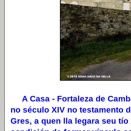
A Casa - Fortaleza de Camb
no século XIV no testamento 
Gres, a quen lla legara seu tí