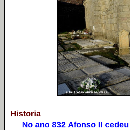
Historia
No ano 832 Afonso II cedeu 