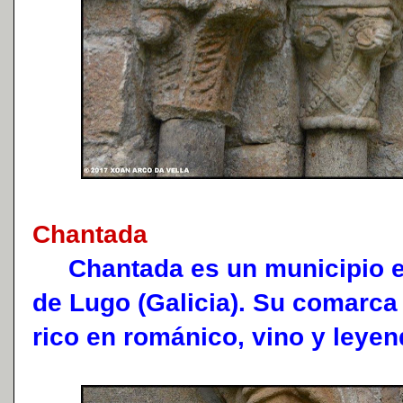
Chantada
Chantada es un municipio es
de Lugo (Galicia). Su comarca
rico en románico, vino y leye