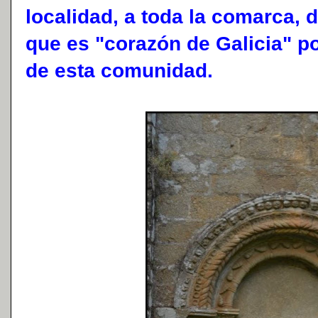
localidad, a toda la comarca, 
que es "corazón de Galicia" po
de esta comunidad.