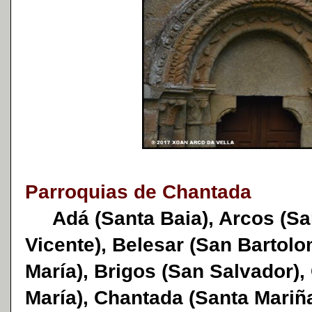
Parroquias de Chantada
Adá (Santa Baia), Arcos (San
Vicente), Belesar (San Bartol
María), Brigos (San Salvador)
María), Chantada (Santa Mariñ