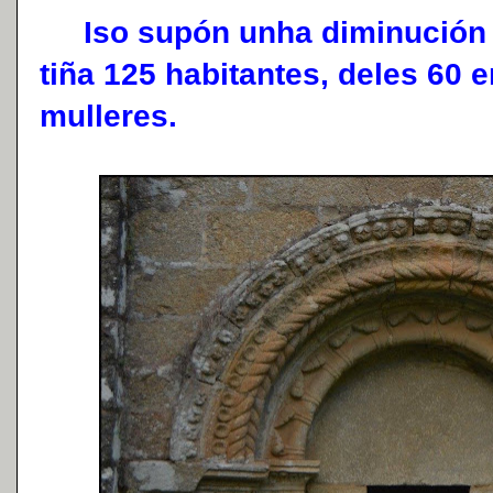
Iso supón unha diminución c
tiña 125 habitantes, deles 60 
mulleres.