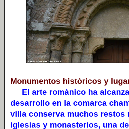
Monumentos históricos y luga
El arte románico ha alcanza
desarrollo en la comarca chan
villa conserva muchos restos
iglesias y monasterios, una d