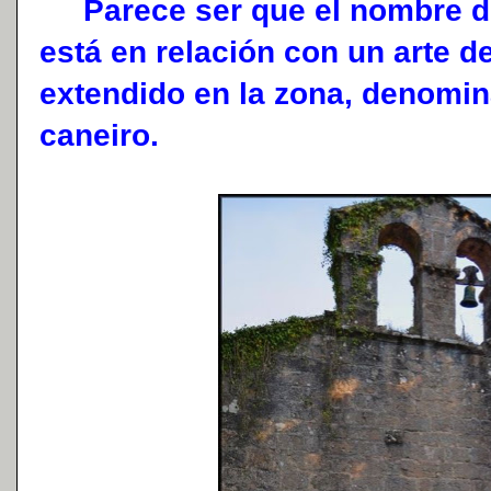
Parece ser que el nombre de
está en relación con un arte d
extendido en la zona, denomi
caneiro.