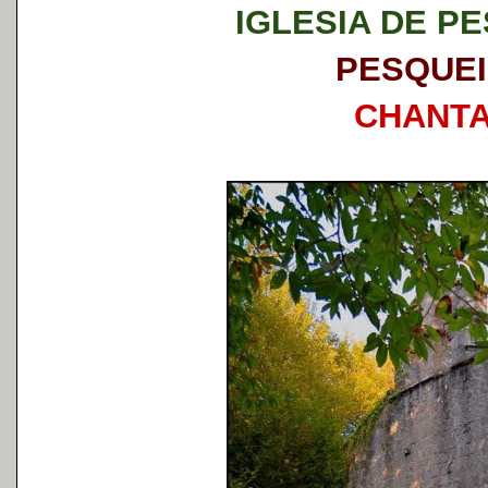
IGLESIA DE P
PESQUE
CHANT