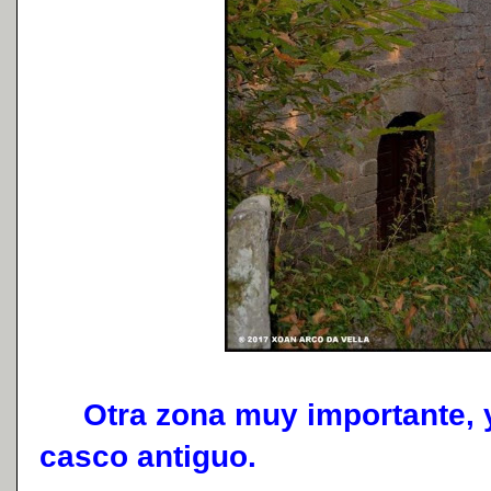
Otra zona muy importante, ya 
casco antiguo.