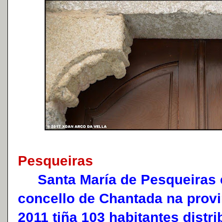
Pesqueiras
Santa María de Pesqueiras é
concello de Chantada na provi
2011 tiña 103 habitantes distr