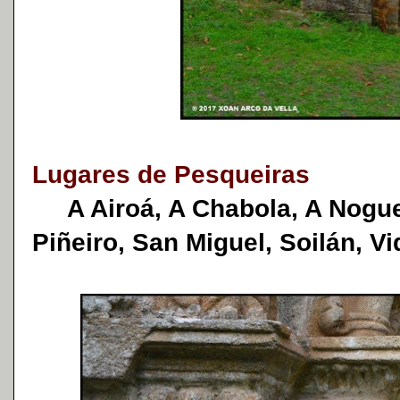
Lugares de Pesqueiras
A Airoá, A Chabola, A Noguei
Piñeiro, San Miguel, Soilán, Vi