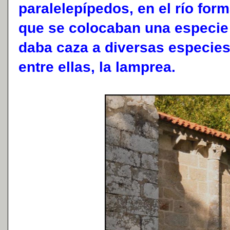
paralelepípedos, en el río fo
que se colocaban una especie 
daba caza a diversas especies
entre ellas, la lamprea.