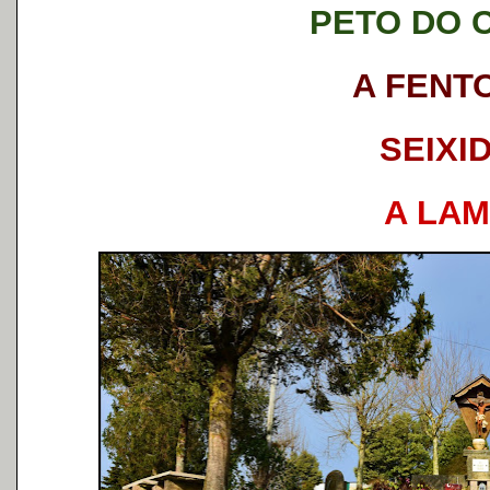
PETO DO 
A FENT
SEIXI
A LA