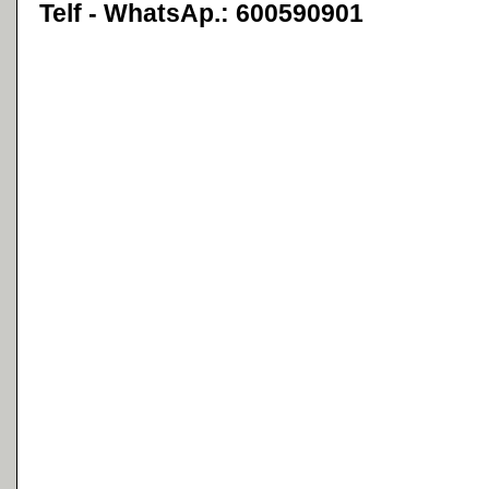
Telf - WhatsAp.: 600590901