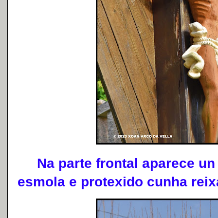
Na parte frontal aparece un 
esmola e protexido cunha reixa