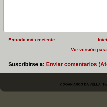
Entrada más reciente
Inic
Ver versión para
Suscribirse a:
Enviar comentarios (A
® XOAN ARCO DA VELLA. Tem