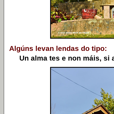
Algúns levan lendas do tipo:
Un alma tes e non máis, si a