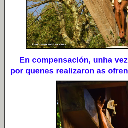
En compensación, unha vez l
por quenes realizaron as ofre