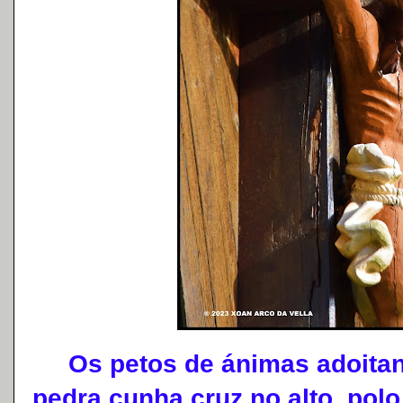
Os petos de ánimas adoitan 
pedra cunha cruz no alto, pol