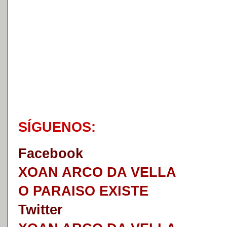
S
Í
GUENOS:
Faceb
o
ok
XOAN ARCO DA VELLA
O PARAISO EXISTE
Twitter