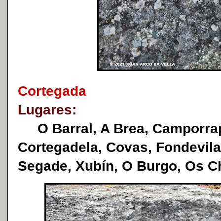
Cortegada
Lugares:
O Barral, A Brea, Camporrap
Cortegadela, Covas, Fondevila
Segade, Xubín, O Burgo, Os Ch