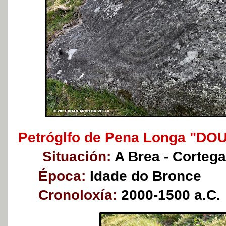
Petróglfo de Pena Longa "D
Situación:
A Brea - Corteg
Época:
Idade do Bronce
Cronoloxía:
2000-1500 a.C.