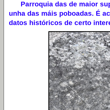
Parroquia das de maior supe
unha das máis poboadas. É ac
datos históricos de certo inter