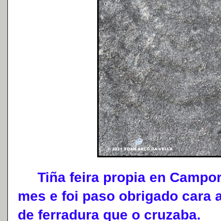
Tiña feira propia en Campor
mes e foi paso obrigado cara 
de ferradura que o cruzaba.