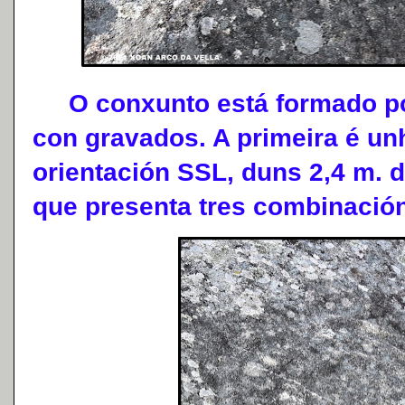
O conxunto está formado por
con gravados. A primeira é unh
orientación SSL, duns 2,4 m. d
que presenta tres combinación