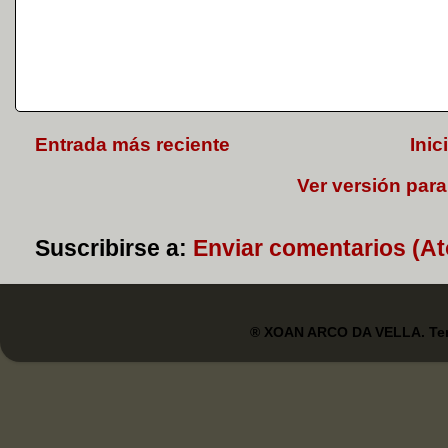
Entrada más reciente
Inic
Ver versión para
Suscribirse a:
Enviar comentarios (A
® XOAN ARCO DA VELLA. Tem