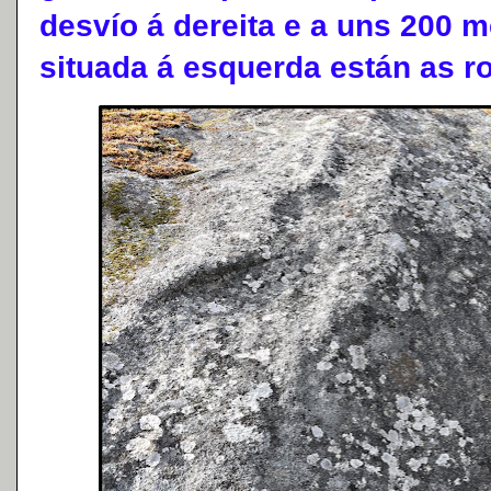
desvío á dereita e a uns 200 m
situada á esquerda están as r