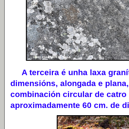
A terceira é unha laxa graní
dimensións, alongada e plana,
combinación circular de catro 
aproximadamente 60 cm. de di