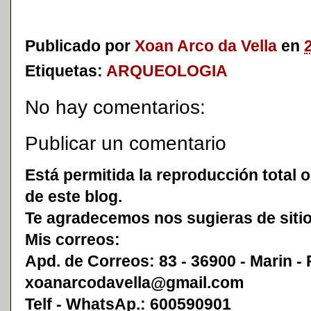
Publicado por
Xoan Arco da Vella
en
Etiquetas:
ARQUEOLOGIA
No hay comentarios:
Publicar un comentario
Está permitida la reproducción total o
de este blog.
Te agradecemos nos sugieras de sitio
Mis correos:
Apd. de Correos: 83 - 36900 - Marin -
xoanarcodavella@gmail.com
Telf - WhatsAp.: 600590901