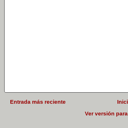
Entrada más reciente
Inic
Ver versión para