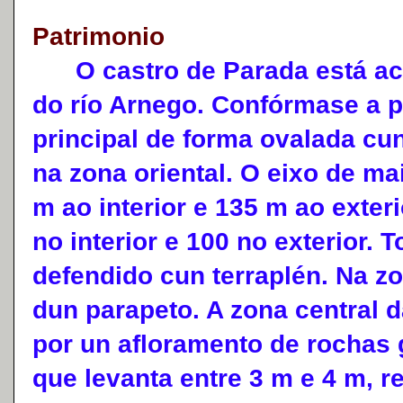
Patrimonio
O castro de Parada está acol
do río Arnego. Confórmase a pa
principal de forma ovalada cu
na zona oriental. O eixo de ma
m ao interior e 135 m ao exteri
no interior e 100 no exterior. 
defendido cun terraplén. Na zo
dun parapeto. A zona central 
por un afloramento de rochas g
que levanta entre 3 m e 4 m, r