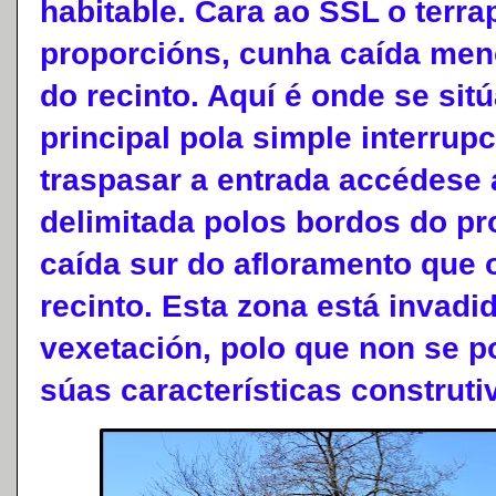
habitable. Cara ao SSL o terra
proporcións, cunha caída meno
do recinto. Aquí é onde se sitú
principal pola simple interrupc
traspasar a entrada accédese 
delimitada polos bordos do pro
caída sur do afloramento que 
recinto. Esta zona está invadi
vexetación, polo que non se p
súas características construti