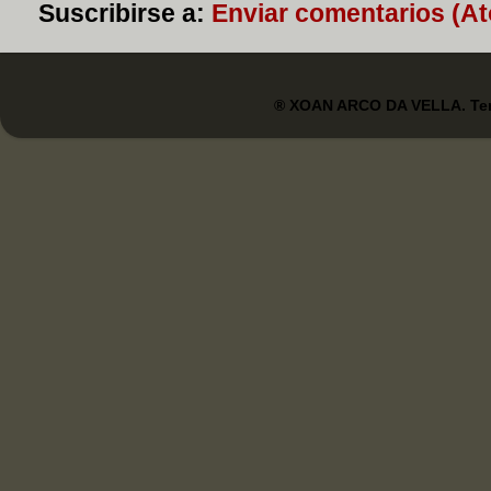
Suscribirse a:
Enviar comentarios (A
® XOAN ARCO DA VELLA. Tem