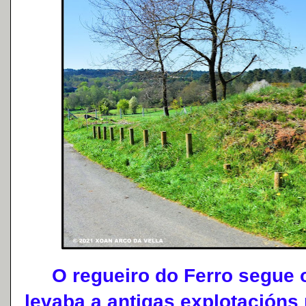
O regueiro do Ferro segue o
levaba a antigas explotacións