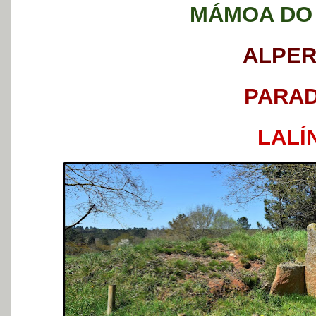
MÁMOA DO
ALPER
PARA
LALÍ