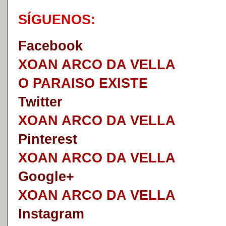
S
Í
GUENOS:
Faceb
o
ok
XOAN ARCO DA VELLA
O PARAISO EXISTE
Twitter
XOAN ARCO DA VELLA
Pinterest
XOAN ARCO DA VELLA
Google+
XOAN ARCO DA VELLA
I
nstagram