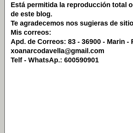
Está permitida la reproducción total o
de este blog.
Te agradecemos nos sugieras de sitio
Mis correos:
Apd. de Correos: 83 - 36900 - Marin -
xoanarcodavella@gmail.com
Telf - WhatsAp.: 600590901