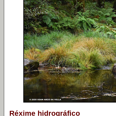
Réxime hidrográfico