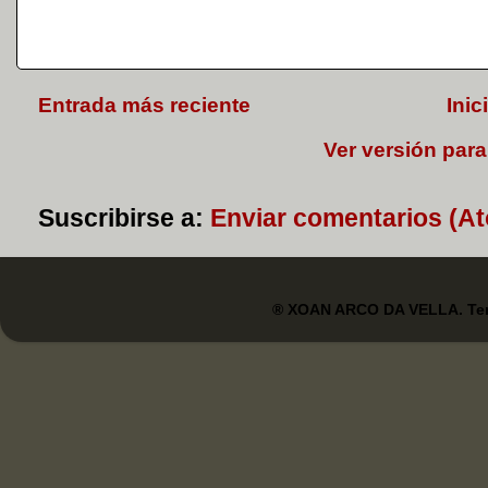
Entrada más reciente
Inic
Ver versión para
Suscribirse a:
Enviar comentarios (A
® XOAN ARCO DA VELLA. Tem