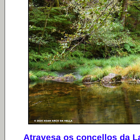
Atravesa os concellos da La