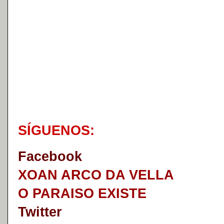
S
Í
GUENOS:
Faceb
o
ok
XOAN ARCO DA VELLA
O PARAISO EXISTE
Twitter