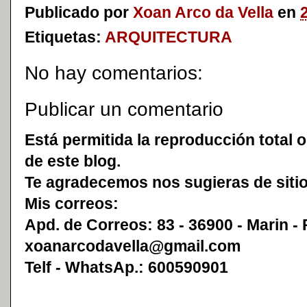
Publicado por
Xoan Arco da Vella
en
Etiquetas:
ARQUITECTURA
No hay comentarios:
Publicar un comentario
Está permitida la reproducción total o
de este blog.
Te agradecemos nos sugieras de sitio
Mis correos:
Apd. de Correos: 83 - 36900 - Marin -
xoanarcodavella@gmail.com
Telf - WhatsAp.: 600590901