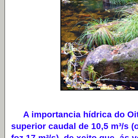
A importancia hídrica do Oit
superior caudal de 10,5 m³/s 
foz 17 m³/s), de xeito que, ás 