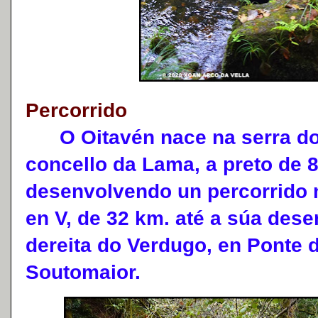
Percorrido
O Oitavén nace na serra do 
concello da Lama, a preto de 8
desenvolvendo un percorrido 
en V, de 32 km. até a súa des
dereita do Verdugo, en Ponte 
Soutomaior.