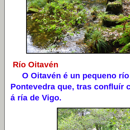
Río Oitavén
O Oitavén é un pequeno río 
Pontevedra que, tras confluír 
á ría de Vigo.