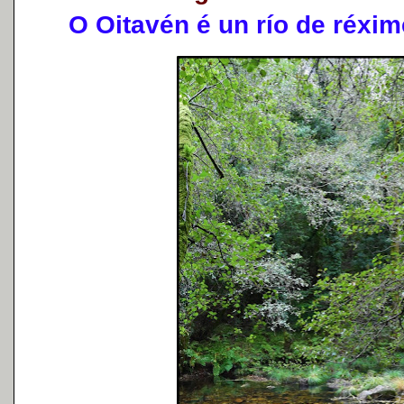
O Oitavén é un río de réxime