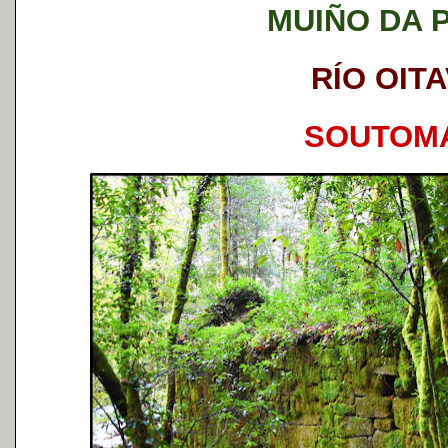
MUIÑO DA 
RÍO OIT
SOUTOM