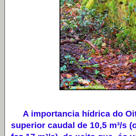
A importancia hídrica do Oit
superior caudal de 10,5 m³/s 