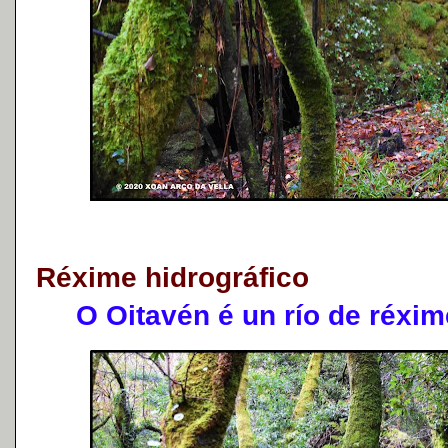
Réxime hidrográfico
O Oitavén é un río de réxime