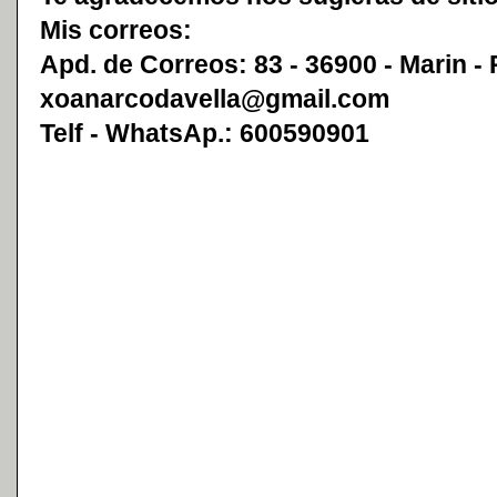
Mis correos:
Apd. de Correos: 83 - 36900 - Marin -
xoanarcodavella@gmail.com
Telf - WhatsAp.: 600590901