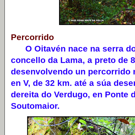
Percorrido
O Oitavén nace na serra do 
concello da Lama, a preto de 8
desenvolvendo un percorrido 
en V, de 32 km. até a súa des
dereita do Verdugo, en Ponte 
Soutomaior.