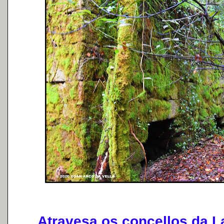
Atravesa os concellos da La