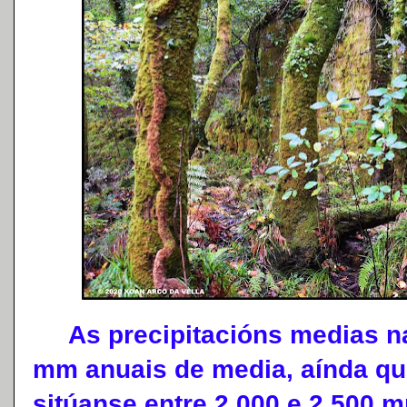
As precipitacións medias na
mm anuais de media, aínda qu
sitúanse entre 2.000 e 2.500 