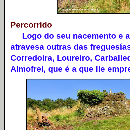
Percorrido
Logo do seu nacemento e ao
atravesa outras das freguesí
Corredoira, Loureiro, Carballe
Almofrei, que é a que lle empr