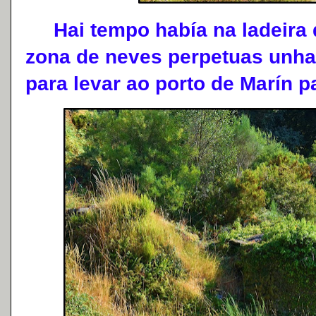
Hai tempo había na ladeira 
zona de neves perpetuas unha
para levar ao porto de Marín p