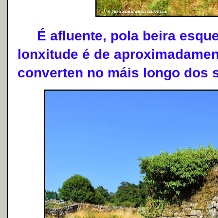
É afluente, pola beira esquer
lonxitude é de aproximadamen
converten no máis longo dos s