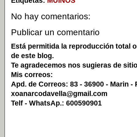
Etiquetas:
MUIÑOS
No hay comentarios:
Publicar un comentario
Está permitida la reproducción total o
de este blog.
Te agradecemos nos sugieras de sitio
Mis correos:
Apd. de Correos: 83 - 36900 - Marin -
xoanarcodavella@gmail.com
Telf - WhatsAp.: 600590901