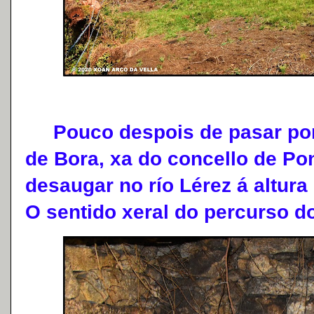
Pouco despois de pasar por e
de Bora, xa do concello de Po
desaugar no río Lérez á altura
O sentido xeral do percurso do