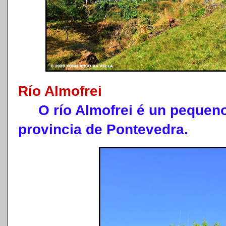
Río Almofrei
O río Almofrei é un pequeno 
provincia de Pontevedra.