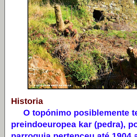
Historia
O topónimo posiblemente teñ
preindoeuropea kar (pedra), p
parroquia pertenceu até 1904 