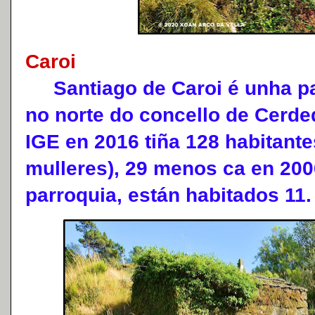
Caroi
Santiago de Caroi é unha par
no norte do concello de Cerd
IGE en 2016 tiña 128 habitant
mulleres), 29 menos ca en 200
parroquia, están habitados 11.