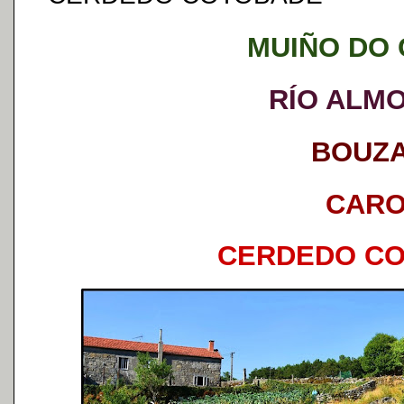
MUIÑO DO
RÍO ALMO
BOUZ
CARO
CERDEDO C