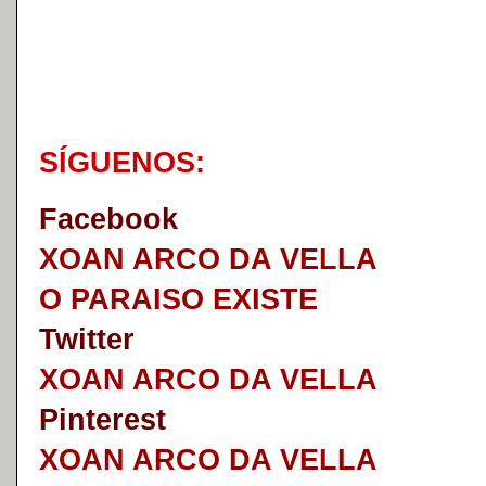
S
Í
GUENOS:
Faceb
o
ok
XOAN ARCO DA VELLA
O PARAISO EXISTE
Twitter
XOAN ARCO DA VELLA
Pinterest
XOAN ARCO DA VELLA