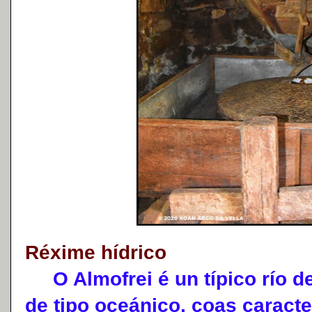
Réxime hídrico
O Almofrei é un típico río de
de tipo oceánico, coas caracte