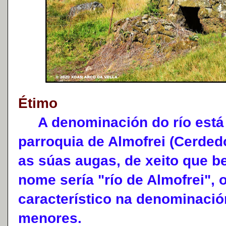
Étimo
A denominación do río está v
parroquia de Almofrei (Cerde
as súas augas, de xeito que b
nome sería "río de Almofrei", 
característico na denominaci
menores.