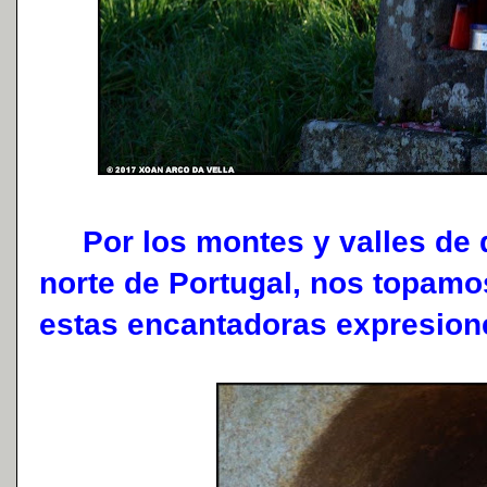
Por los montes y valles de de
norte de Portugal, nos topamo
estas encantadoras expresiones