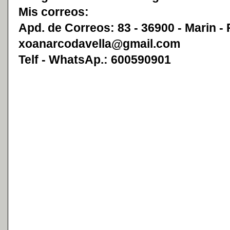
Mis correos:
Apd. de Correos: 83 - 36900 - Marin -
xoanarcodavella@gmail.com
Telf - WhatsAp.: 600590901