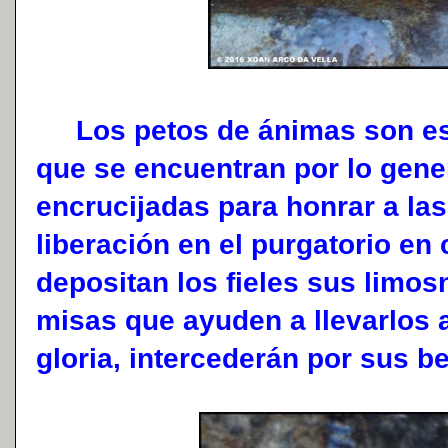
Los petos de ánimas son esa
que se encuentran por lo gene
encrucijadas para honrar a la
liberación en el purgatorio en
depositan los fieles sus limos
misas que ayuden a llevarlos a
gloria, intercederán por sus b