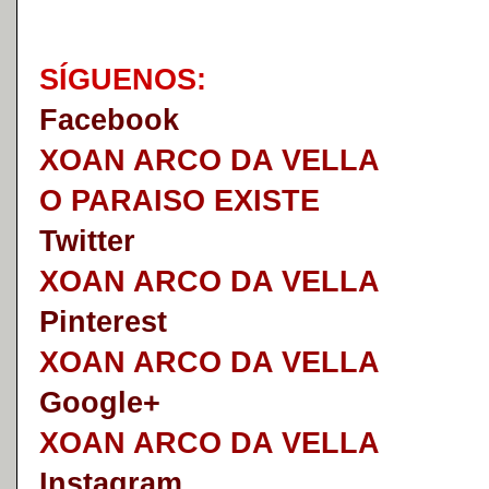
S
Í
GUENOS:
Faceb
o
ok
XOAN ARCO DA VELLA
O PARAISO EXISTE
Twitter
XOAN ARCO DA VELLA
Pinterest
XOAN ARCO DA VELLA
Google+
XOAN ARCO DA VELLA
I
nstagram