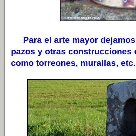
Para el arte mayor dejamos l
pazos y otras construcciones de
como torreones, murallas, etc.