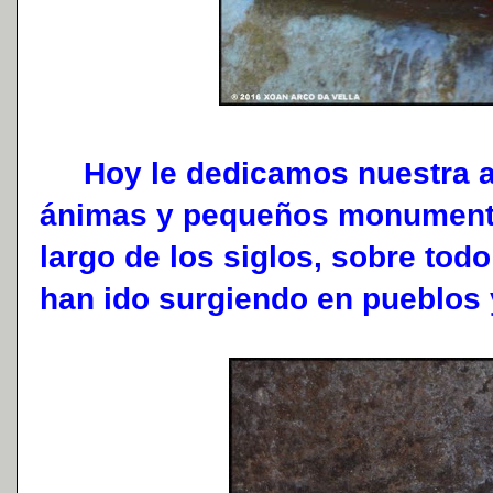
Hoy le dedicamos nuestra at
ánimas y pequeños monumento
largo de los siglos, sobre todo
han ido surgiendo en pueblos 