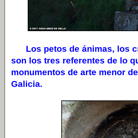
Los petos de ánimas, los cr
son los tres referentes de lo 
monumentos de arte menor de l
Galicia.