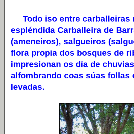
Todo iso entre carballeiras 
espléndida Carballeira de Bar
(ameneiros), salgueiros (salgue
flora propia dos bosques de rib
impresionan os día de chuvia
alfombrando coas súas follas 
levadas.