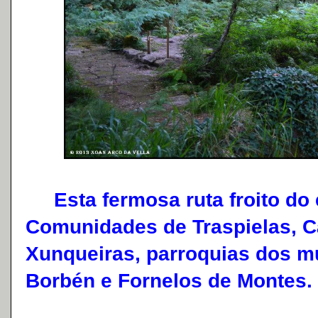
Esta fermosa ruta froito do e
Comunidades de Traspielas, C
Xunqueiras, parroquias dos m
Borbén e Fornelos de Montes.