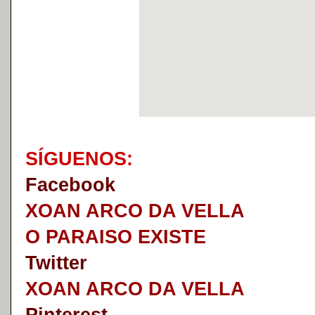
S
Í
GUENOS:
Faceb
o
ok
XOAN ARCO DA VELLA
O PARAISO EXISTE
Twitter
XOAN ARCO DA VELLA