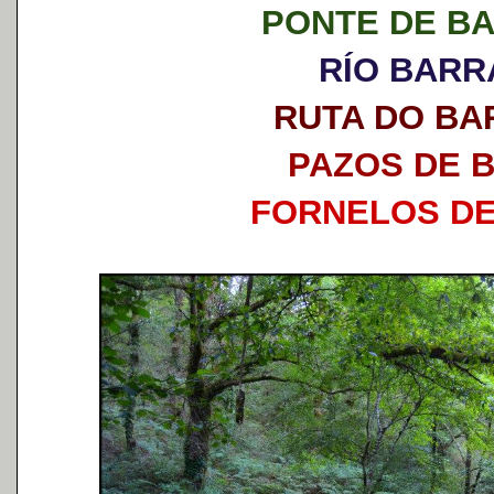
PONTE DE B
RÍO BAR
RUTA DO B
PAZOS DE 
FORNELOS D