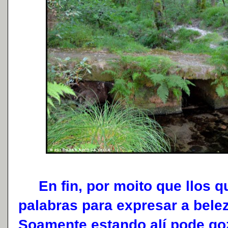
En fin, por moito que llos que
palabras para expresar a belez
Soamente estando alí pode go