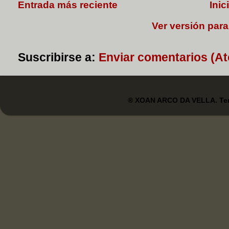
Entrada más reciente
Inic
Ver versión para
Suscribirse a:
Enviar comentarios (A
® XOAN ARCO DA VELLA. Tem