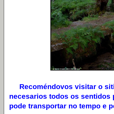
Recoméndovos visitar o siti
necesarios todos os sentidos 
pode transportar no tempo e p