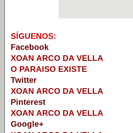
S
Í
GUENOS:
Faceb
o
ok
XOAN ARCO DA VELLA
O PARAISO EXISTE
Twitter
XOAN ARCO DA VELLA
Pinterest
XOAN ARCO DA VELLA
Google+