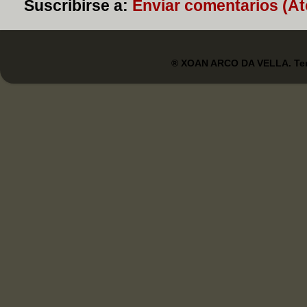
Suscribirse a:
Enviar comentarios (A
® XOAN ARCO DA VELLA. Tem