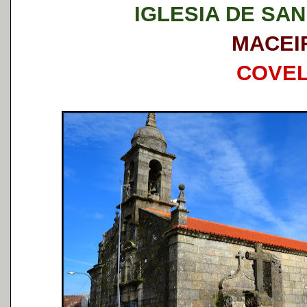
IGLESIA DE SA
MACEI
COVE