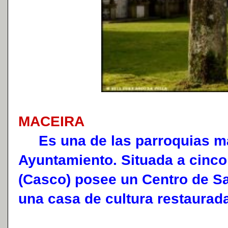
MACEIRA
Es una de las parroquias má
Ayuntamiento. Situada a cinco
(Casco) posee un Centro de Sa
una casa de cultura restaurada