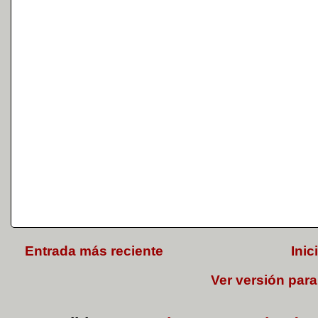
Entrada más reciente
Inic
Ver versión para