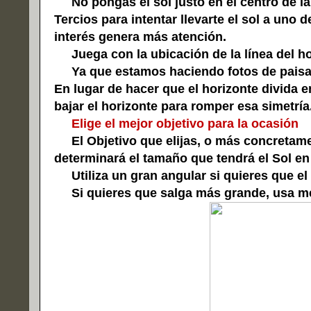
No pongas el sol justo en el centro de la f
Tercios para intentar llevarte el sol a uno 
interés genera más atención.
Juega con la ubicación de la línea del ho
Ya que estamos haciendo fotos de paisajes
En lugar de hacer que el horizonte divida e
bajar el horizonte para romper esa simetría
Elige el mejor objetivo para la ocasión
El Objetivo que elijas, o más concretament
determinará el tamaño que tendrá el Sol en 
Utiliza un
gran angular
si quieres que el
Si quieres que salga más grande, usa m