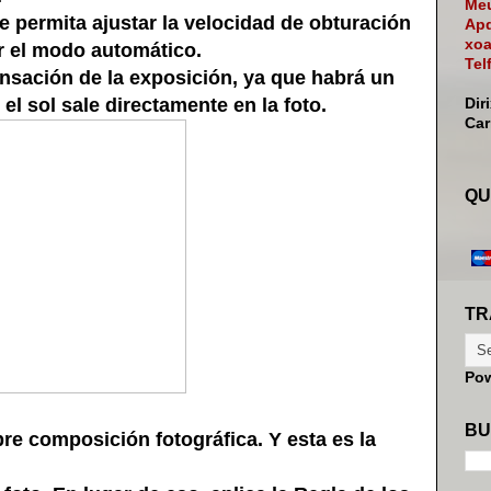
Meu
permita ajustar la velocidad de obturación
Apd
xoa
ar el modo automático.
Tel
ación de la exposición, ya que habrá un
el sol sale directamente en la foto.
Dir
Ca
QU
TR
Po
BU
e composición fotográfica. Y esta es la