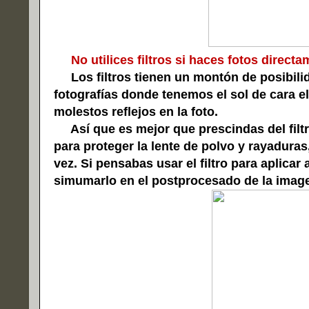
No utilices filtros si haces fotos directa
Los filtros tienen un montón de posibilid
fotografías donde tenemos el sol de cara el
molestos reflejos en la foto.
Así que es mejor que prescindas del filtro
para proteger la lente de polvo y rayadura
vez. Si pensabas usar el filtro para aplicar 
simumarlo en el postprocesado de la imag