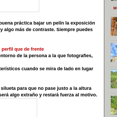
M
uena práctica bajar un pelín la exposición
 y algo más de contraste. Siempre puedes
perfil que de frente
ntorno de la persona a la que fotografies,
rísticos cuando se mira de lado en lugar
silueta para que no pase justo a la altura
 será algo extraño y restará fuerza al motivo.