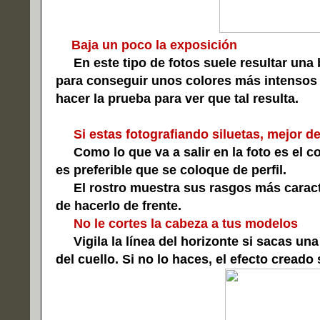
Baja un poco la exposición
En este tipo de fotos suele resultar una b
para conseguir unos colores más intensos
hacer la prueba para ver que tal resulta.
Si estas fotografiando siluetas, mejor de 
Como lo que va a salir en la foto es el co
es preferible que se coloque de perfil.
El rostro muestra sus rasgos más caracte
de hacerlo de frente.
No le cortes la cabeza a tus modelos
Vigila la línea del horizonte si sacas una 
del cuello. Si no lo haces, el efecto creado