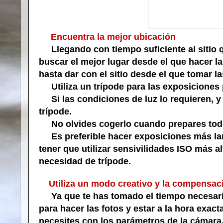
Encuentra la mejor ubicación
Llegando con tiempo suficiente al sitio q
buscar el mejor lugar desde el que hacer l
hasta dar con el sitio desde el que tomar l
Utiliza un trípode para las exposiciones
Si las condiciones de luz lo requieren, y
trípode.
No olvides cogerlo cuando prepares todo 
Es preferible hacer exposiciones más larg
tener que utilizar sensivilidades ISO más a
necesidad de trípode.
Utiliza un modo creativo y la compensac
Ya que te has tomado el tiempo necesario p
para hacer las fotos y estar a la hora exac
necesites con los parámetros de la cámara