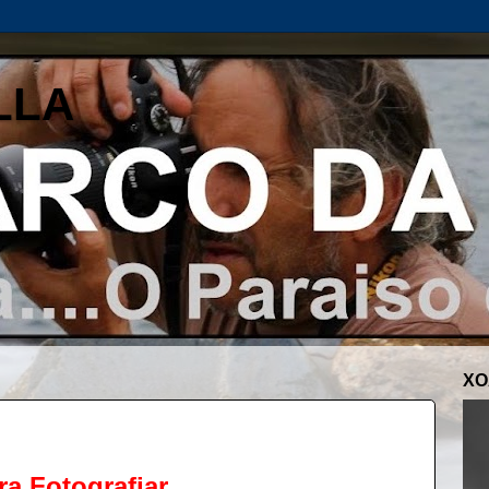
LLA
XO
a Fotografiar