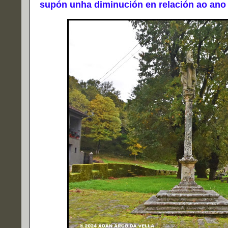
supón unha diminución en relación ao ano 