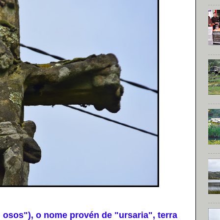
osos"), o nome provén de "ursaria", terra