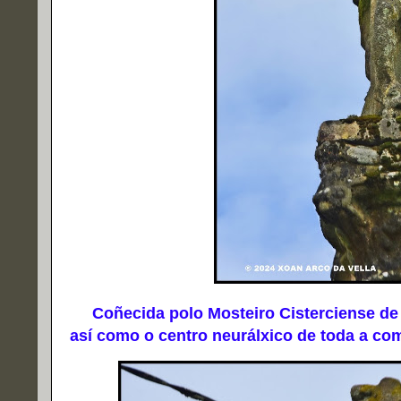
Coñecida polo Mosteiro Cisterciense de O
así como o centro neurálxico de toda a com