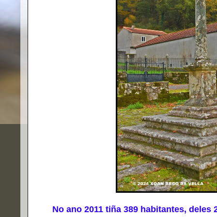
No ano 2011 tiña 389 habitantes, deles 2