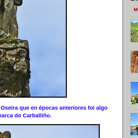
M
seira que en épocas anteriores foi algo
arca do Carballiño.