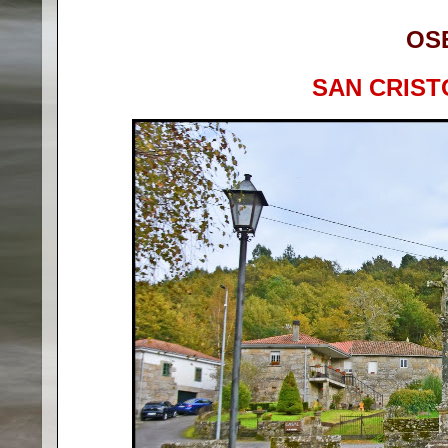
OS
SAN CRIST