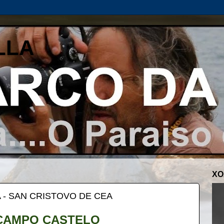
LLA
XO
 - SAN CRISTOVO DE CEA
CAMPO CASTELO