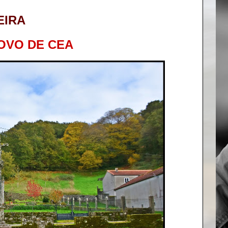
EIRA
OVO DE CEA