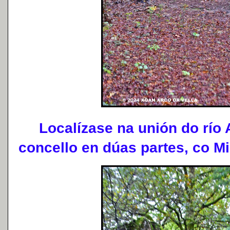
Localízase na unión do río A
concello en dúas partes, co Mi