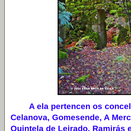
A ela pertencen os concellos
Celanova, Gomesende, A Merc
Quintela de Leirado, Ramirás e