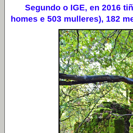
Segundo o IGE, en 2016 tiña
homes e 503 mulleres), 182 m