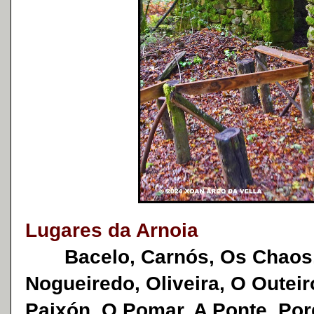
Lugares da Arnoia
Bacelo, Carnós, Os Chaos, 
Nogueiredo, Oliveira, O Outeir
Paixón, O Pomar, A Ponte, Porq