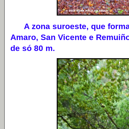
A zona suroeste, que forman
Amaro, San Vicente e Remuiño
de só 80 m.