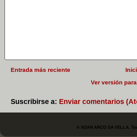
Entrada más reciente
Inic
Ver versión para
Suscribirse a:
Enviar comentarios (A
® XOAN ARCO DA VELLA. Tem