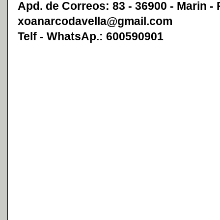
Apd. de Correos: 83 - 36900 - Marin -
xoanarcodavella@gmail.com
Telf - WhatsAp.: 600590901