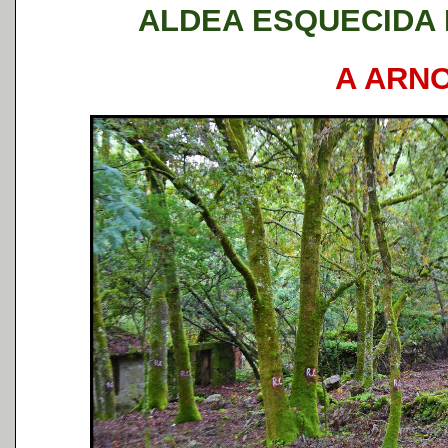
ALDEA ESQUECIDA 
A ARNO