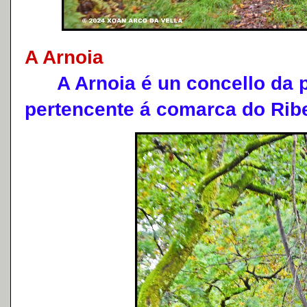
A Arnoia
A Arnoia é un concello da p
pertencente á comarca do Rib