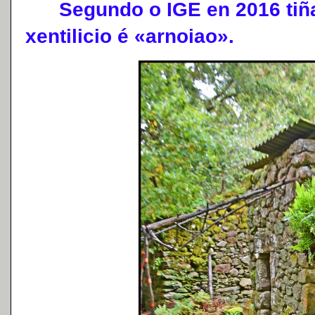
Segundo o IGE en 2016 tiña 
xentilicio é «arnoiao».