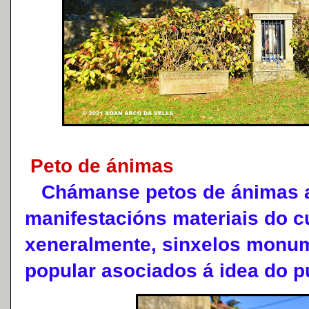
Peto de ánimas
Chámanse petos de ánimas a
manifestacións materiais do c
xeneralmente, sinxelos monu
popular asociados á idea do p