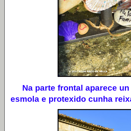
Na parte frontal aparece un 
esmola e protexido cunha reixa