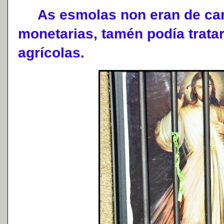
As esmolas non eran de cará
monetarias, tamén podía trata
agrícolas.