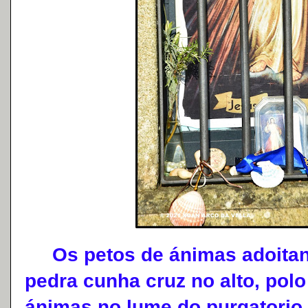
Os petos de ánimas adoitan 
pedra cunha cruz no alto, pol
ánimas no lume do purgatorio 