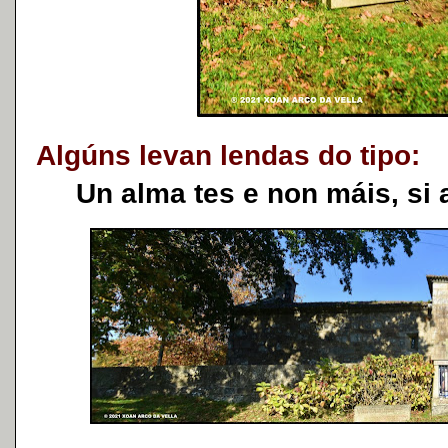
Algúns levan lendas do tipo:
Un alma tes e non máis, si a