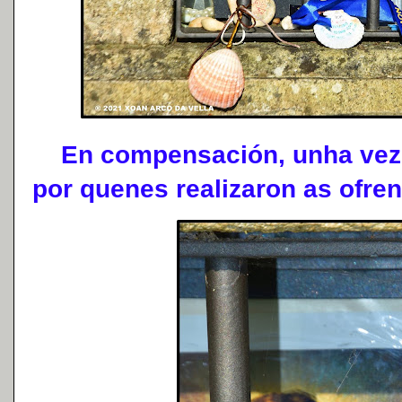
En compensación, unha vez l
por quenes realizaron as ofre