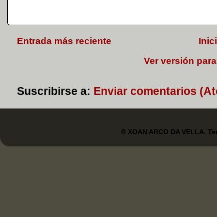
Entrada más reciente
Inic
Ver versión para
Suscribirse a:
Enviar comentarios (A
® XOAN ARCO DA VELLA. Tem