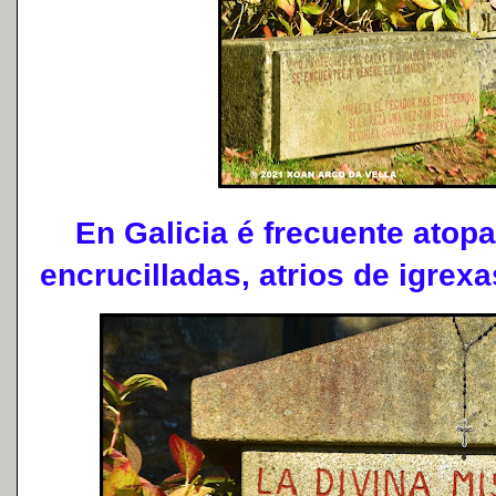
En Galicia é frecuente atopa
encrucilladas, atrios de igrexas