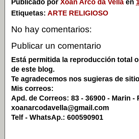
Publicado por
Xoan Arco da Vella
en
Etiquetas:
ARTE RELIGIOSO
No hay comentarios:
Publicar un comentario
Está permitida la reproducción total o
de este blog.
Te agradecemos nos sugieras de sitio
Mis correos:
Apd. de Correos: 83 - 36900 - Marin -
xoanarcodavella@gmail.com
Telf - WhatsAp.: 600590901