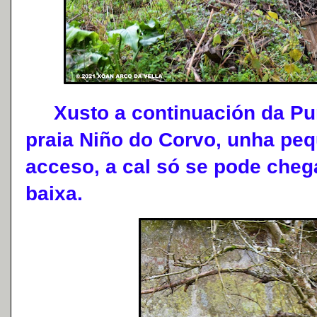
Xusto a continuación da Punt
praia Niño do Corvo, unha pequ
acceso, a cal só se pode cheg
baixa.