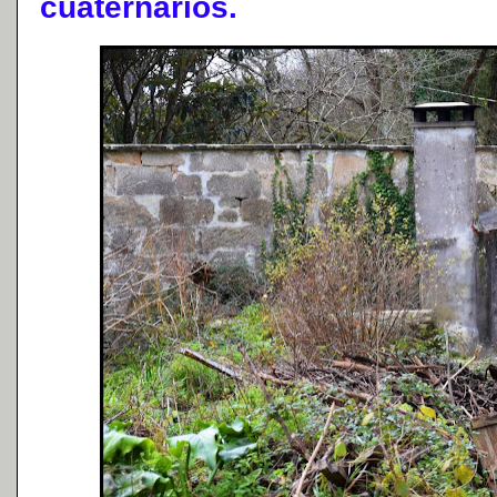
cuaternarios.