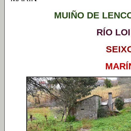
MUIÑO DE LENCO
RÍO LO
SEIX
MARÍ