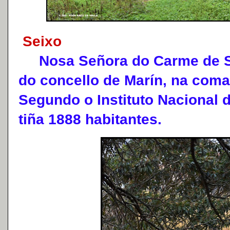
Seixo
Nosa Señora do Carme de Se
do concello de Marín, na coma
Segundo o Instituto Nacional 
tiña 1888 habitantes.