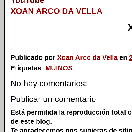
YouTube
XOAN ARCO DA VELLA
Publicado por
Xoan Arco da Vella
en
Etiquetas:
MUIÑOS
No hay comentarios:
Publicar un comentario
Está permitida la reproducción total o
de este blog.
Te agradecemos nos sugieras de sitio