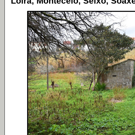
Loira, Montecelo, Seixo, Soax