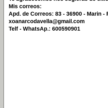
Mis correos:
Apd. de Correos: 83 - 36900 - Marin -
xoanarcodavella@gmail.com
Telf - WhatsAp.: 600590901