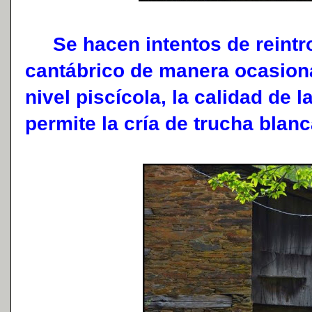
Se hacen intentos de reintro
cantábrico de manera ocasional
nivel piscícola, la calidad de
permite la cría de trucha blanc