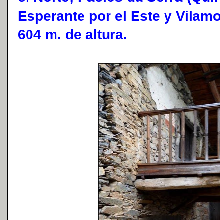
Esperante por el Este y Vilamo
604 m. de altura.