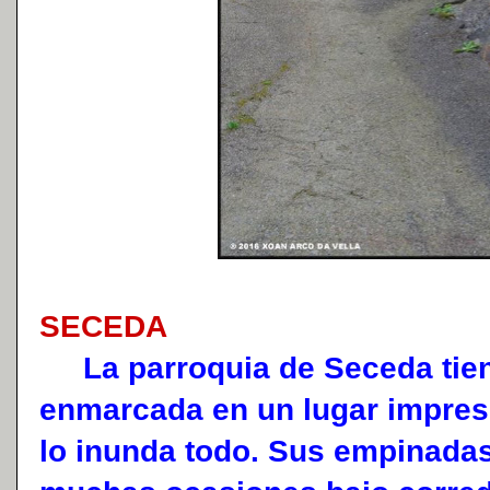
SECEDA
La parroquia de Seceda tien
enmarcada en un lugar impres
lo inunda todo. Sus empinadas