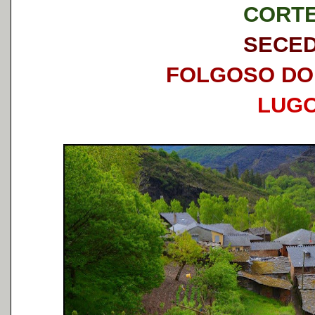
CORT
SECE
FOLGOSO DO
LUG