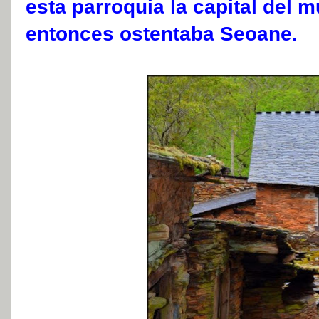
esta parroquia la capital del m
entonces ostentaba Seoane.