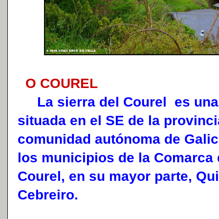
O COUREL
La sierra del Courel es una 
situada en el SE de la provinci
comunidad autónoma de Galici
los municipios de la Comarca 
Courel, en su mayor parte, Qui
Cebreiro.