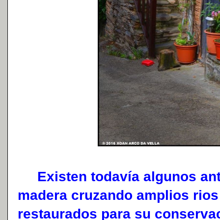
Existen todavía algunos ant
madera cruzando amplios rios
restaurados para su conserva