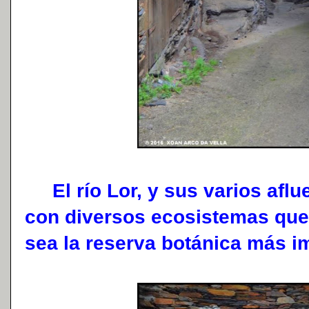
El río Lor, y sus varios aflu
con diversos ecosistemas que
sea la reserva botánica más im