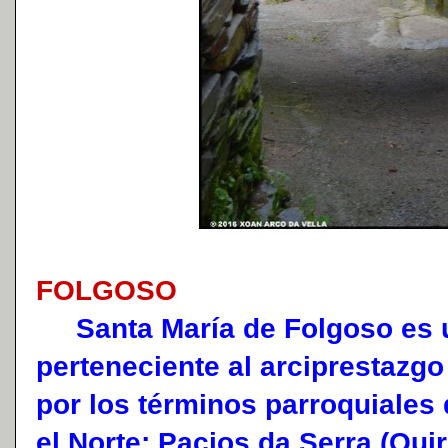
FOLGOSO
Santa María de Folgoso es un
perteneciente al arciprestazgo
por los términos parroquiales
el Norte; Pacios da Serra (Quir