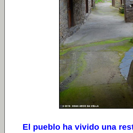
El pueblo ha vivido una res