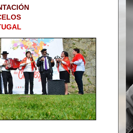
NTACIÓN
CELOS
TUGAL