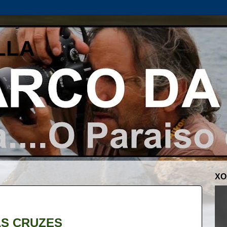
LLA
XO
AS CRUZES