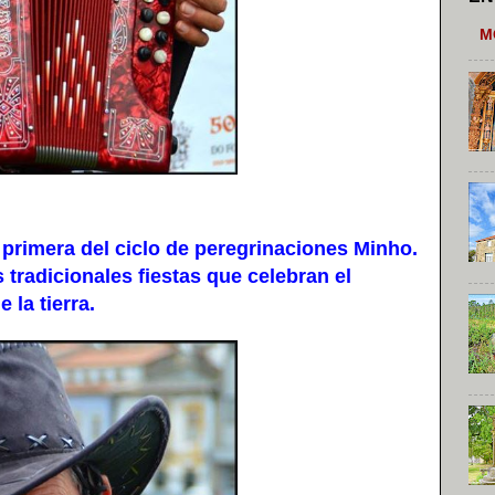
M
primera del ciclo de peregrinaciones Minho.
s tradicionales fiestas que celebran el
la tierra.