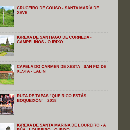
CRUCEIRO DE COUSO - SANTA MARÍA DE
XEVE
IGREXA DE SANTIAGO DE CORNEDA -
CAMPELIÑOS - O IRIXO
CAPELA DO CARMEN DE XESTA - SAN FIZ DE
XESTA - LALÍN
RUTA DE TAPAS "QUE RICO ESTÁS
BOQUEIXÓN" - 2018
IGREXA DE SANTA MARIÑA DE LOUREIRO - A
RÚA - LOUREIRO - O IRIXO