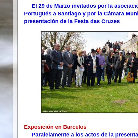
El 29 de Marzo invitados por la asociaci
Portugués a Santiago y por la Cámara Muni
presentación de la Festa das Cruzes
Exposición en Barcelos
Paralelamente a los actos de la presentac