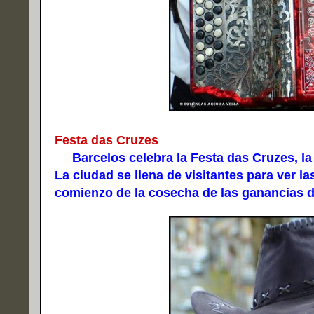
Festa das Cruzes
Barcelos celebra la Festa das Cruzes, la 
La ciudad se llena de visitantes para ver la
comienzo de la cosecha de las ganancias de 