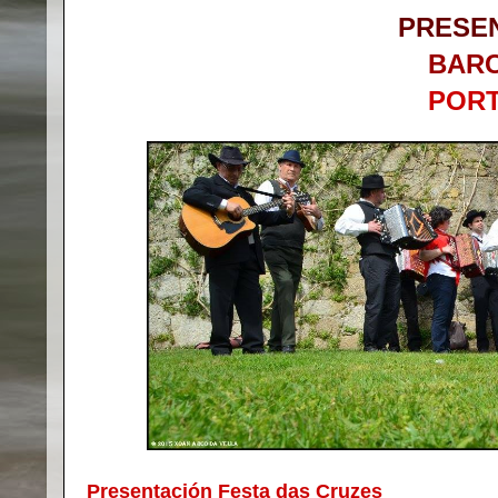
PRESE
BAR
POR
Presentación Festa das Cruzes