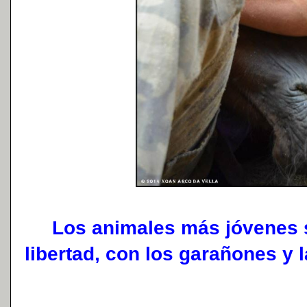
Los animales más jóvenes s
libertad, con los garañones y l