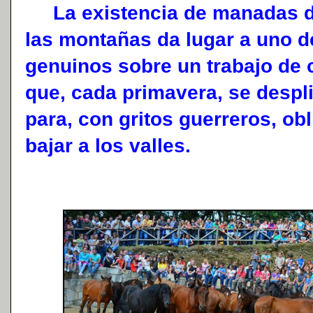
La existencia de manadas de
las montañas da lugar a uno 
genuinos sobre un trabajo de
que, cada primavera, se despl
para, con gritos guerreros, obl
bajar a los valles.