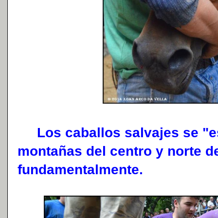
Los caballos salvajes se "e
montañas del centro y norte de
fundamentalmente.