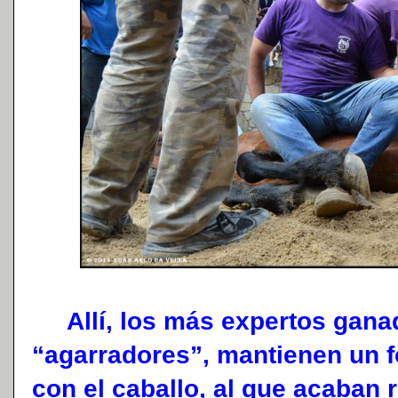
Allí, los más expertos gana
“agarradores”, mantienen un 
con el caballo, al que acaban 