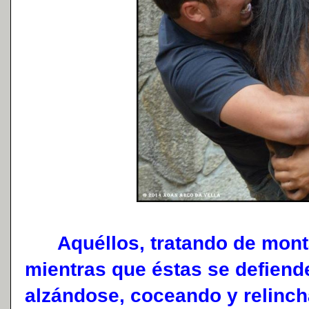
Aquéllos, tratando de montar
mientras que éstas se defiend
alzándose, coceando y relinc