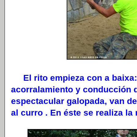
El rito empieza con a baixa:
acorralamiento y conducción 
espectacular galopada, van de
al curro . En éste se realiza l