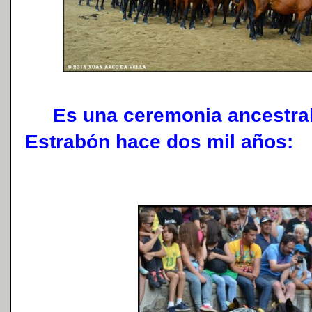
Es una ceremonia ancestral,
Estrabón hace dos mil años: