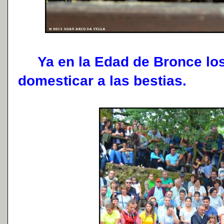
Ya en la Edad de Bronce los 
domesticar a las bestias.