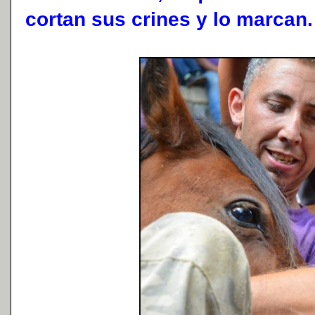
cortan sus crines y lo marcan