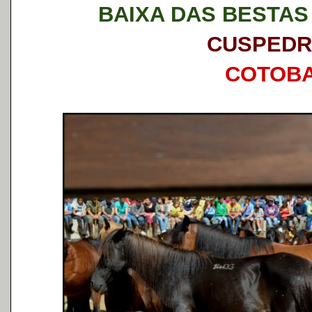
BAIXA DAS BESTA
CUSPEDR
COTOB