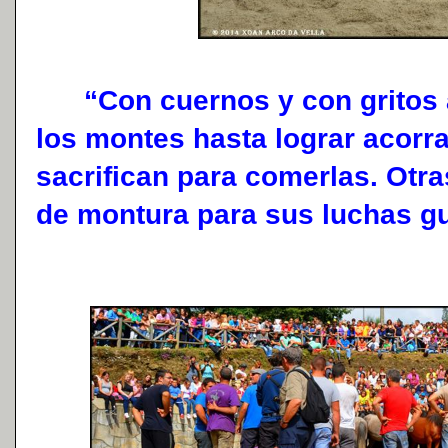
“Con cuernos y con gritos a
los montes hasta lograr acorra
sacrifican para comerlas. Otra
de montura para sus luchas gue