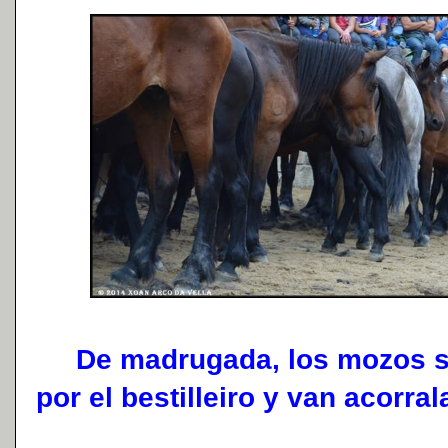
De madrugada, los mozos sub
por el bestilleiro y van acorra