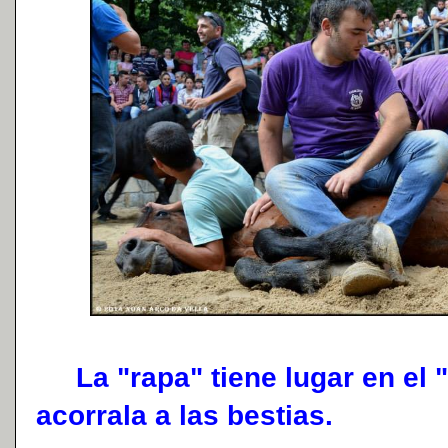
La "rapa" tiene lugar en el "
acorrala a las bestias.