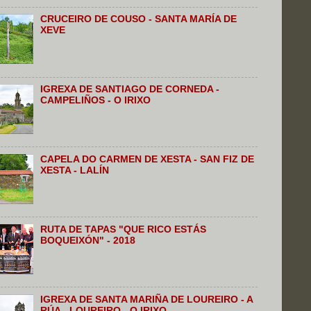
CRUCEIRO DE COUSO - SANTA MARÍA DE
XEVE
IGREXA DE SANTIAGO DE CORNEDA -
CAMPELIÑOS - O IRIXO
CAPELA DO CARMEN DE XESTA - SAN FIZ DE
XESTA - LALÍN
RUTA DE TAPAS "QUE RICO ESTÁS
BOQUEIXÓN" - 2018
IGREXA DE SANTA MARIÑA DE LOUREIRO - A
RÚA - LOUREIRO - O IRIXO