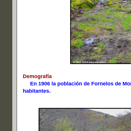
Demografía
En 1906 la población de Fornelos de Mont
habitantes.