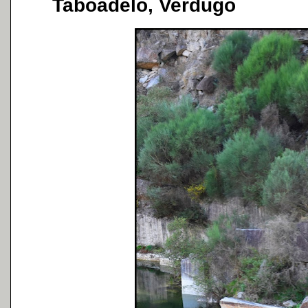
Taboadelo, Verdugo