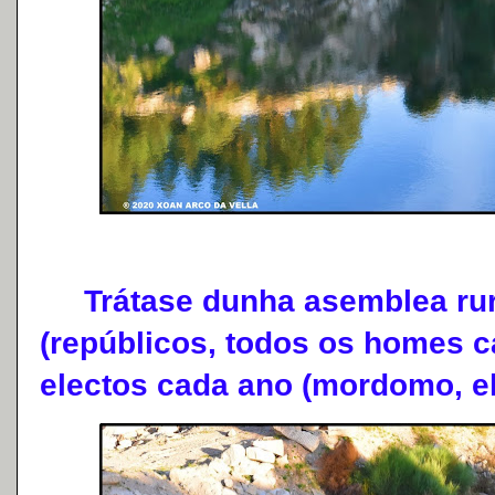
Trátase dunha asemblea rural
(repúblicos, todos os homes c
electos cada ano (mordomo, el