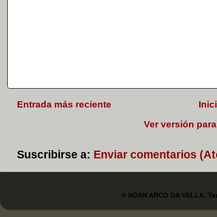
Entrada más reciente
Inic
Ver versión para
Suscribirse a:
Enviar comentarios (A
® XOAN ARCO DA VELLA. Tem