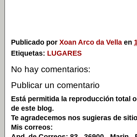
Publicado por
Xoan Arco da Vella
en
Etiquetas:
LUGARES
No hay comentarios:
Publicar un comentario
Está permitida la reproducción total o
de este blog.
Te agradecemos nos sugieras de sitio
Mis correos:
Apd. de Correos: 83 - 36900 - Marin -