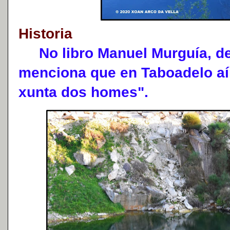
Historia
No libro Manuel Murguía, de 
menciona que en Taboadelo aí
xunta dos homes".