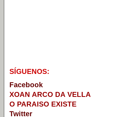
S
Í
GUENOS:
Faceb
o
ok
XOAN ARCO DA VELLA
O PARAISO EXISTE
Twitter