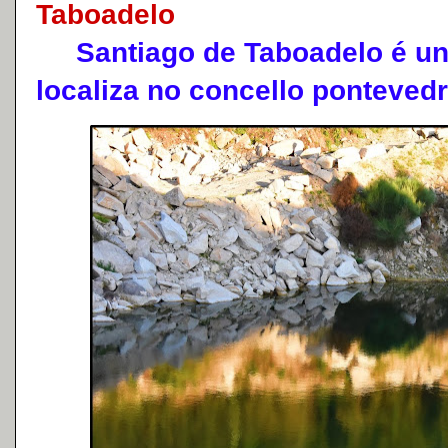
Taboadelo
Santiago de Taboadelo é unh
localiza no concello ponteved