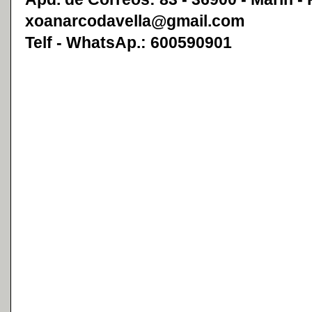
xoanarcodavella@gmail.com
Telf - WhatsAp.: 600590901