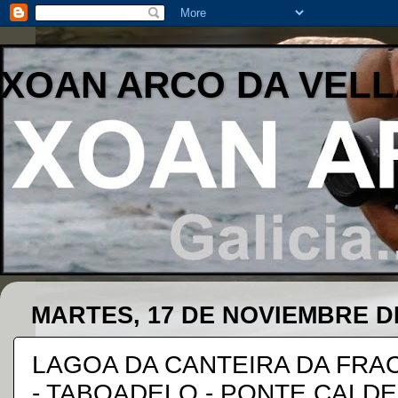
XOAN ARCO DA VELL
MARTES, 17 DE NOVIEMBRE D
LAGOA DA CANTEIRA DA FRA
- TABOADELO - PONTE CALD