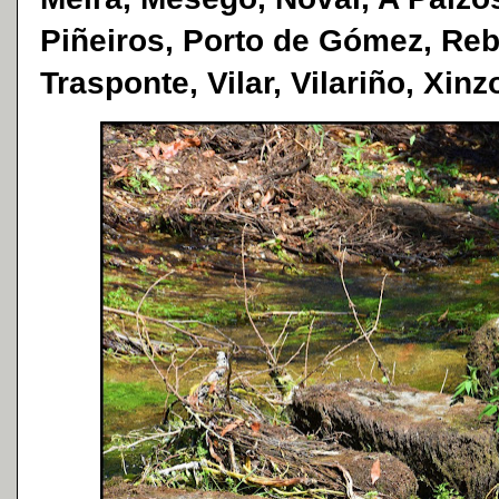
Piñeiros, Porto de Gómez, Reb
Trasponte, Vilar, Vilariño, Xinz