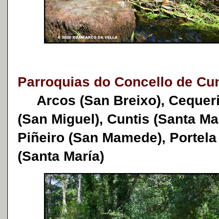
Parroquias do Concello de C
Arcos (San Breixo), Cequeril
(San Miguel), Cuntis (Santa Mar
Piñeiro (San Mamede), Portela 
(Santa María)