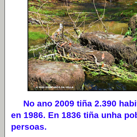
No ano 2009 tiña 2.390 habi
en 1986. En 1836 tiña unha pob
persoas.