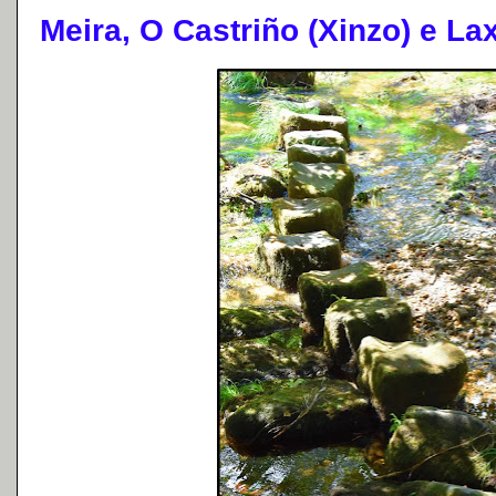
Meira, O Castriño (Xinzo) e La