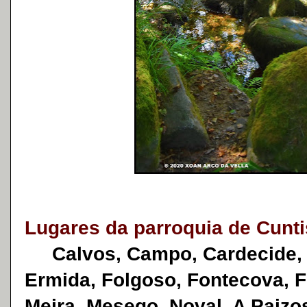
Lugares da parroquia de Cunti
Calvos, Campo, Cardecide, C
Ermida, Folgoso, Fontecova, F
Meira, Mesego, Noval, A Paizos