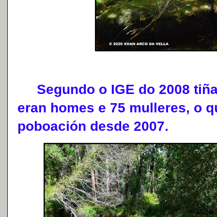
Segundo o IGE do 2008 tiña 
eran homes e 75 mulleres, o q
poboación desde 2007.