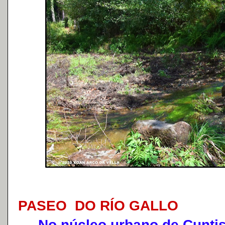
PASEO DO RÍO GALLO
No núcleo urbano de Cuntis 