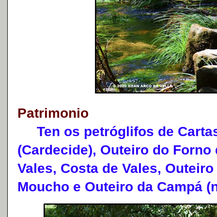
Patrimonio
Ten os petróglifos de Cartas
(Cardecide), Outeiro do Forno d
Vales, Costa de Vales, Outeiro
Moucho e Outeiro da Campá (no