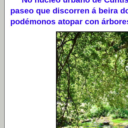
paseo que discorren á beira do
podémonos atopar con árbores