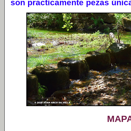
son practicamente pezas única
MAP