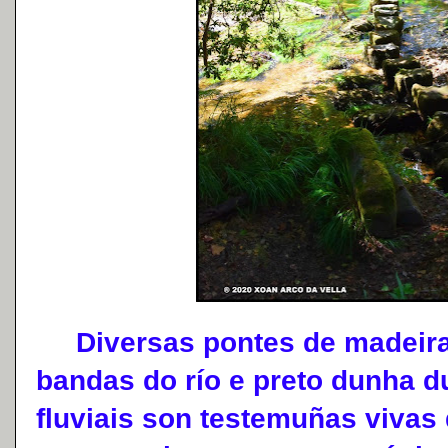
Diversas pontes de madeira
bandas do río e preto dunha d
fluviais son testemuñas vivas 