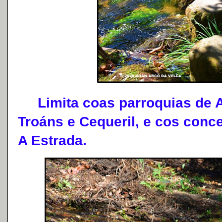
Limita coas parroquias de Ar
Troáns e Cequeril, e cos conce
A Estrada.