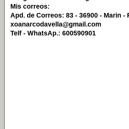
Mis correos:
Apd. de Correos: 83 - 36900 - Marin -
xoanarcodavella@gmail.com
Telf - WhatsAp.: 600590901