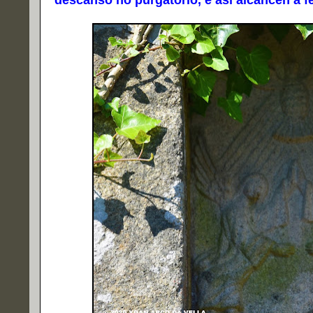
descanso no purgatorio, e así alcancen a f