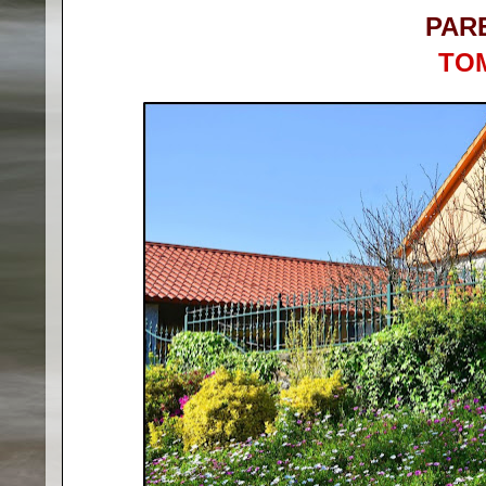
PAR
TO