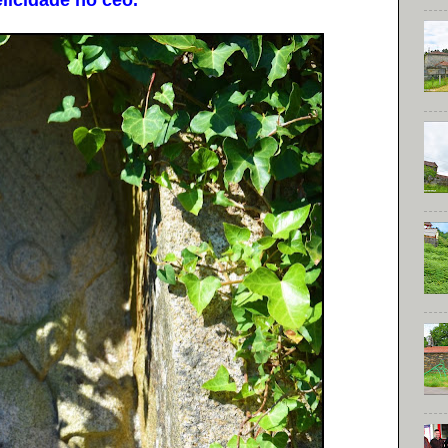
elicidade no ceo.