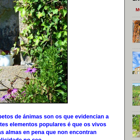
M
etos de ánimas son os que evidencian a
stes elementos populares é que os vivos
das almas en pena que non encontran