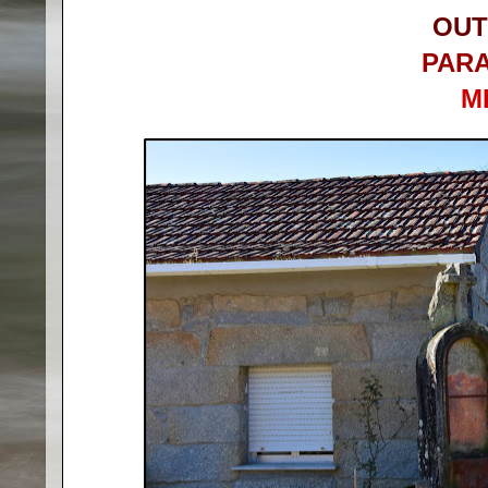
OUT
PAR
M