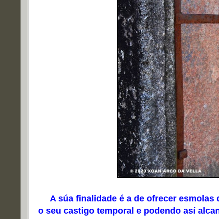
A súa finalidade é a de ofrecer esmolas d
o seu castigo temporal e podendo así alca