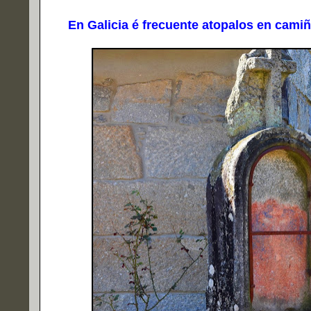
En Galicia é frecuente atopalos en camiños