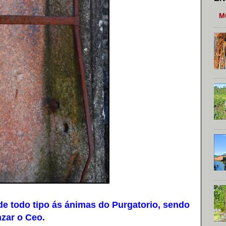
M
e todo tipo ás ánimas do Purgatorio, sendo
nzar o Ceo.