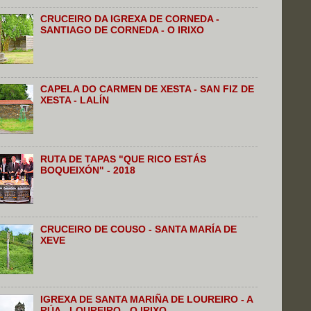
CRUCEIRO DA IGREXA DE CORNEDA -
SANTIAGO DE CORNEDA - O IRIXO
CAPELA DO CARMEN DE XESTA - SAN FIZ DE
XESTA - LALÍN
RUTA DE TAPAS "QUE RICO ESTÁS
BOQUEIXÓN" - 2018
CRUCEIRO DE COUSO - SANTA MARÍA DE
XEVE
IGREXA DE SANTA MARIÑA DE LOUREIRO - A
RÚA - LOUREIRO - O IRIXO