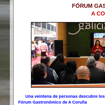
FÓRUM GA
A C
Una veintena de personas descubre los ma
Fórum Gastronómico de A Coruña