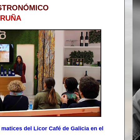
STRONÓMICO
ORUÑA
tices del Licor Café de Galicia en el