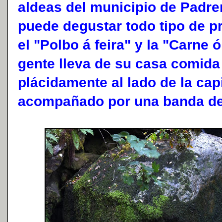
aldeas del municipio de Padre
puede degustar todo tipo de p
el "Polbo á feira" y la "Carne 
gente lleva de su casa comida
plácidamente al lado de la capi
acompañado por una banda de