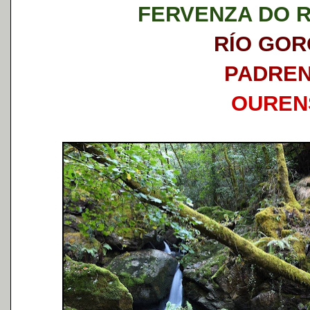
FERVENZA DO 
RÍO GO
PADRE
OUREN