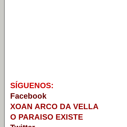
S
Í
GUENOS:
Faceb
o
ok
XOAN ARCO DA VELLA
O PARAISO EXISTE