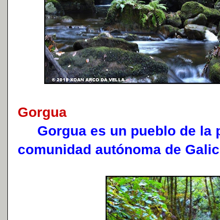
Gorgua
Gorgua es un pueblo de la p
comunidad autónoma de Galic