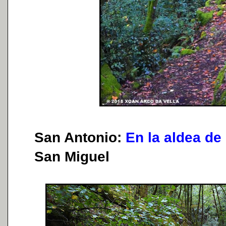
San Antonio:
En la aldea de
San Miguel