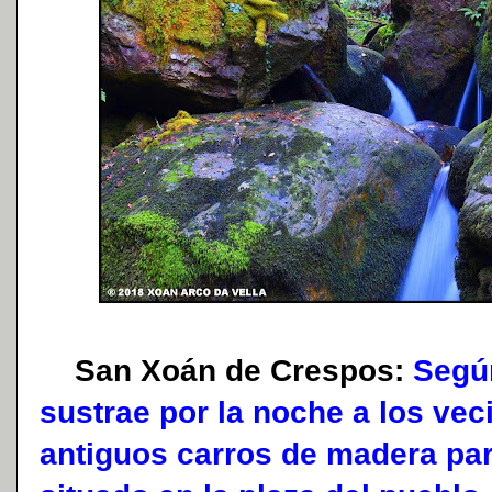
San Xoán de Crespos:
Según
sustrae por la noche a los vec
antiguos carros de madera par