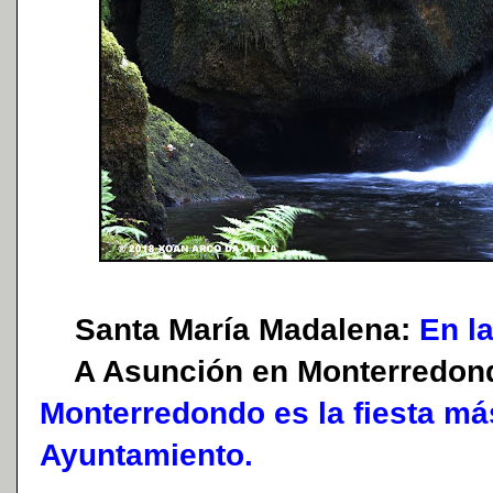
Santa María Madalena:
En la
A Asunción en Monterredon
Monterredondo es la fiesta má
Ayuntamiento.