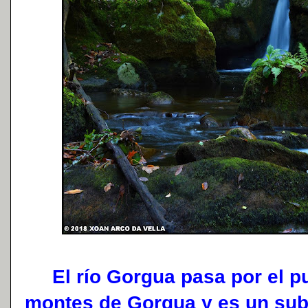
El río Gorgua pasa por el pu
montes de Gorgua y es un suba