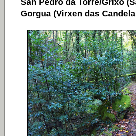
San Pedro da Torre/Grixó (S
Gorgua (Virxen das Candela