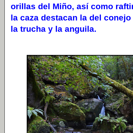
orillas del Miño, así como raft
la caza destacan la del conejo y
la trucha y la anguila.