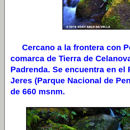
Cercano a la frontera con Por
comarca de Tierra de Celanova
Padrenda. Se encuentra en el 
Jeres (Parque Nacional de Pen
de 660 msnm.