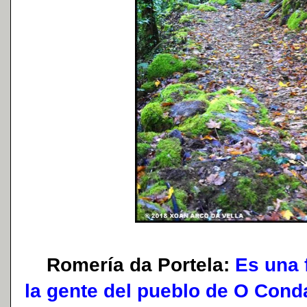
Romería da Portela:
Es una f
la gente del pueblo de O Cond