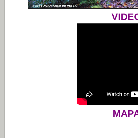
VIDE
MAP