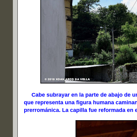
Cabe subrayar en la parte de abajo de uno
que representa una figura humana caminand
prerrománica. La capilla fue reformada en e