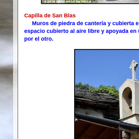
Capilla de San Blas
Muros de piedra de cantería y cubierta e
espacio cubierto al aire libre y apoyada en
por el otro.