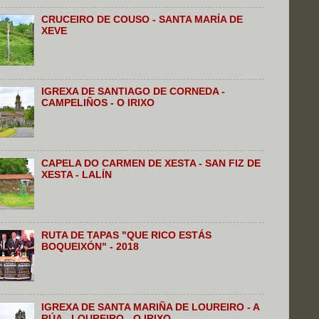
CRUCEIRO DE COUSO - SANTA MARÍA DE
XEVE
IGREXA DE SANTIAGO DE CORNEDA -
CAMPELIÑOS - O IRIXO
CAPELA DO CARMEN DE XESTA - SAN FIZ DE
XESTA - LALÍN
RUTA DE TAPAS "QUE RICO ESTÁS
BOQUEIXÓN" - 2018
IGREXA DE SANTA MARIÑA DE LOUREIRO - A
RÚA - LOUREIRO - O IRIXO