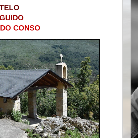
TELO
GUIDO
 DO CONSO