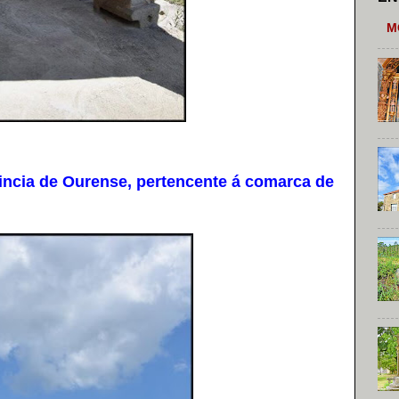
M
ncia de Ourense, pertencente á comarca de