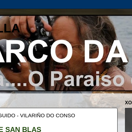
LLA
XO
GUIDO - VILARIÑO DO CONSO
E SAN BLAS