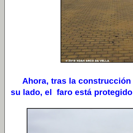
Ahora, tras la construcción 
su lado, el faro está protegido