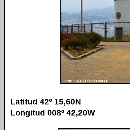
Latitud 42º 15,60N
Longitud 008º 42,20W