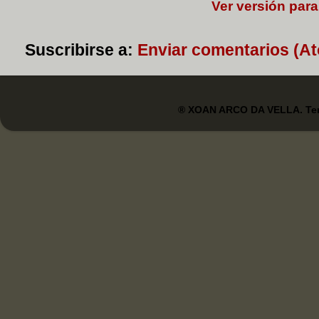
Ver versión para
Suscribirse a:
Enviar comentarios (A
® XOAN ARCO DA VELLA. Tem