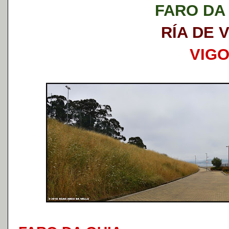
FARO DA
RÍA DE 
VIG