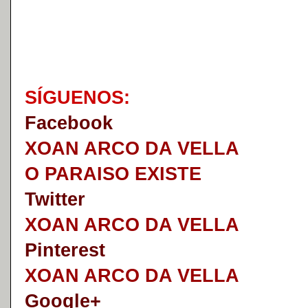
S
Í
GUENOS:
Faceb
o
ok
XOAN ARCO DA VELLA
O PARAISO EXISTE
Twitter
XOAN ARCO DA VELLA
Pinterest
XOAN ARCO DA VELLA
Google+