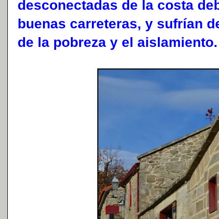
desconectadas de la costa deb
buenas carreteras, y sufrían d
de la pobreza y el aislamiento