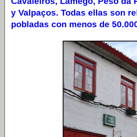
Cavaleiros, Lamego, Peso da 
y Valpaços. Todas ellas son r
pobladas con menos de 50.000