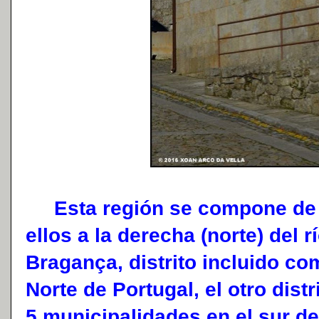
Esta región se compone de d
ellos a la derecha (norte) del r
Bragança, distrito incluido co
Norte de Portugal, el otro dis
5 municipalidades en el sur de