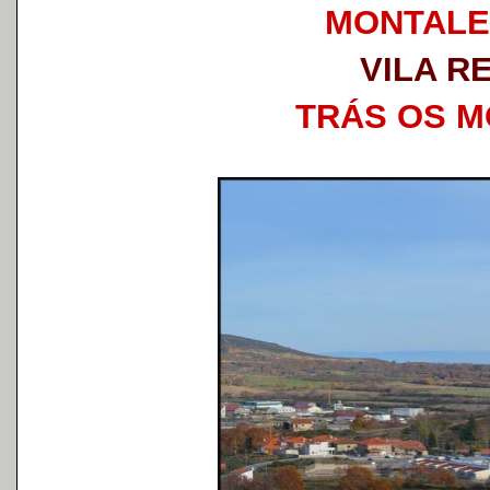
MONTAL
VILA R
TRÁS OS 