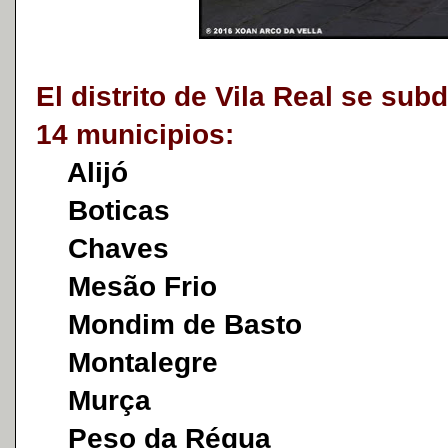
El distrito de Vila Real se sub
14 municipios:
Alijó
Boticas
Chaves
Mesão Frio
Mondim de Basto
Montalegre
Murça
Peso da Régua