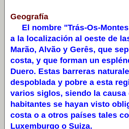
Geografía
El nombre "Trás-Os-Montes e 
a la localización al oeste de 
Marão, Alvão y Gerês, que sepa
costa, y que forman un esplénd
Duero. Estas barreras natural
despoblada y pobre a esta reg
varios siglos, siendo la caus
habitantes se hayan visto obli
costa o a otros países tales c
Luxemburgo o Suiza.