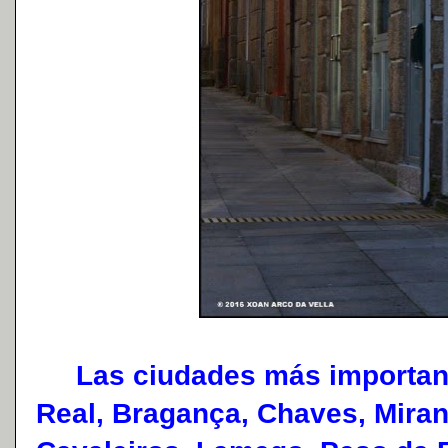
Las ciudades más importantes
Real, Bragança, Chaves, Mira