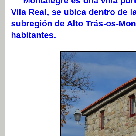
Montalegre es una villa portu
Vila Real, se ubica dentro de l
subregión de Alto Trás-os-Mon
habitantes.