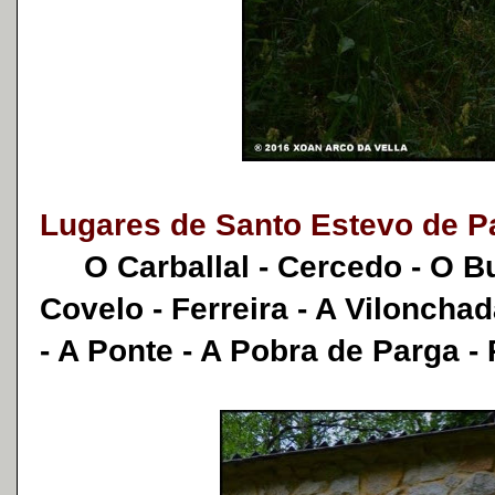
Lugares de Santo Estevo de P
O Carballal - Cercedo - O Bu
Covelo - Ferreira - A Viloncha
- A Ponte - A Pobra de Parga -