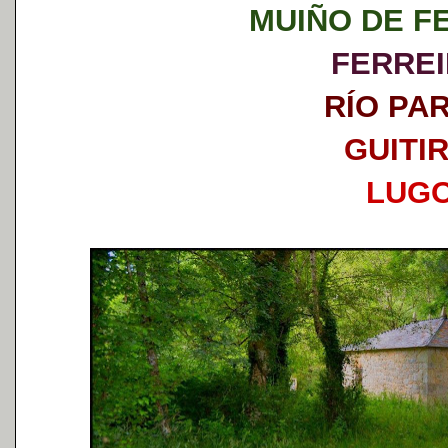
MUIÑO DE F
FERRE
RÍO PA
GUITIR
LUG