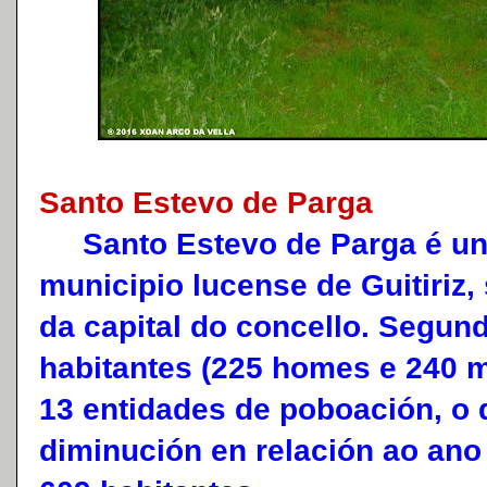
Santo Estevo de Parga
Santo Estevo de Parga é un
municipio lucense de Guitiriz,
da capital do concello. Segund
habitantes (225 homes e 240 m
13 entidades de poboación, o
diminución en relación ao an