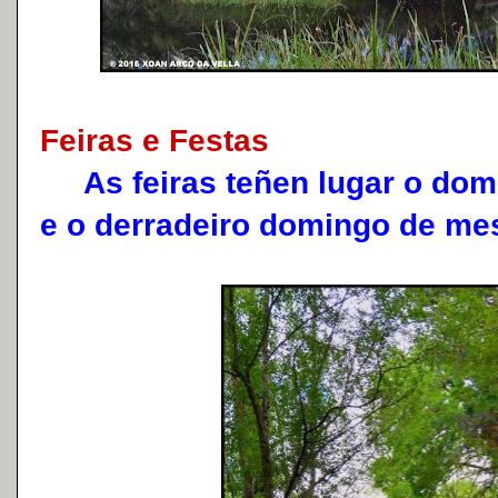
Feiras e Festas
As feiras teñen lugar o domi
e o derradeiro domingo de me