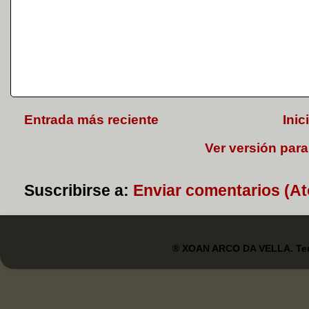
Entrada más reciente
Inic
Ver versión para
Suscribirse a:
Enviar comentarios (A
® XOAN ARCO DA VELLA. Tem