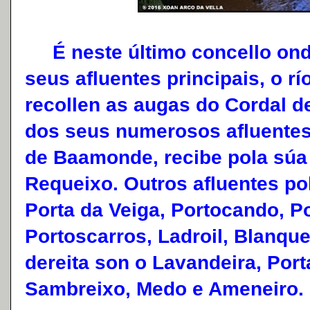
É neste último concello onde
seus afluentes principais, o r
recollen as augas do Cordal d
dos seus numerosos afluentes.
de Baamonde, recibe pola súa
Requeixo. Outros afluentes po
Porta da Veiga, Portocando, Pon
Portoscarros, Ladroil, Blanque
dereita son o Lavandeira, Port
Sambreixo, Medo e Ameneiro.