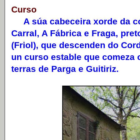
Curso
A súa cabeceira xorde da co
Carral, A Fábrica e Fraga, pre
(Friol), que descenden do Cord
un curso estable que comeza o
terras de Parga e Guitiriz.