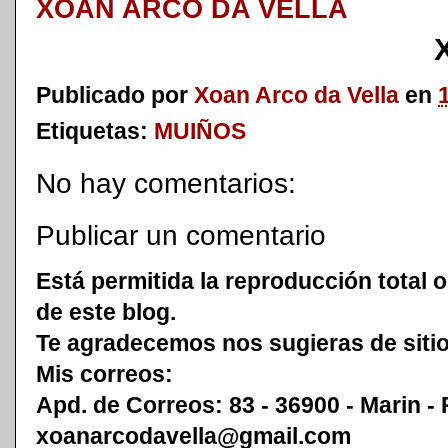
XOAN ARCO DA VELLA
Publicado por
Xoan Arco da Vella
en
Etiquetas:
MUIÑOS
No hay comentarios:
Publicar un comentario
Está permitida la reproducción total o
de este blog.
Te agradecemos nos sugieras de sitio
Mis correos:
Apd. de Correos: 83 - 36900 - Marin -
xoanarcodavella@gmail.com