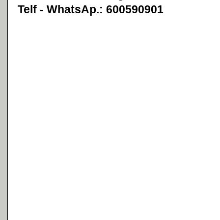
Telf - WhatsAp.: 600590901