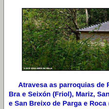
Atravesa as parroquias de Ro
Bra e Seixón (Friol), Mariz, S
e San Breixo de Parga e Roca 