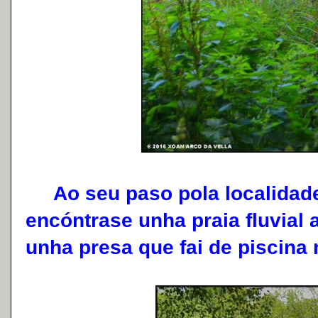
Ao seu paso pola localidad
encóntrase unha praia fluvial
unha presa que fai de piscina 