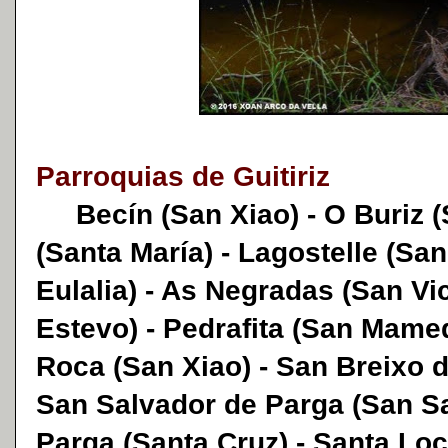
Parroquias de Guitiriz
Becín (San Xiao) - O Buriz (
(Santa María) - Lagostelle (San
Eulalia) - As Negradas (San Vi
Estevo) - Pedrafita (San Mamed
Roca (San Xiao) - San Breixo d
San Salvador de Parga (San Sa
Parga (Santa Cruz) - Santa Lo