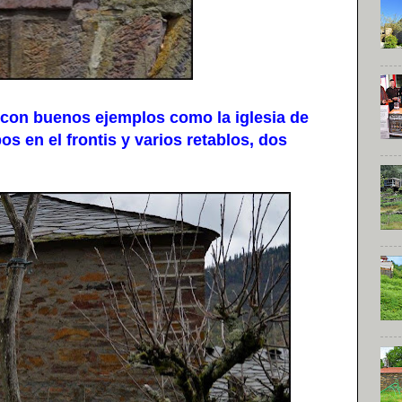
 con buenos ejemplos como la iglesia de
s en el frontis y varios retablos, dos