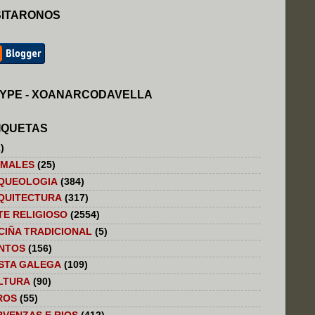
SITARONOS
YPE - XOANARCODAVELLA
IQUETAS
)
IMALES
(25)
QUEOLOGIA
(384)
QUITECTURA
(317)
TE RELIGIOSO
(2554)
CIÑA TRADICIONAL
(5)
NTOS
(156)
STA GALEGA
(109)
LTURA
(90)
ROS
(55)