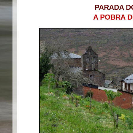
PARADA D
A POBRA 