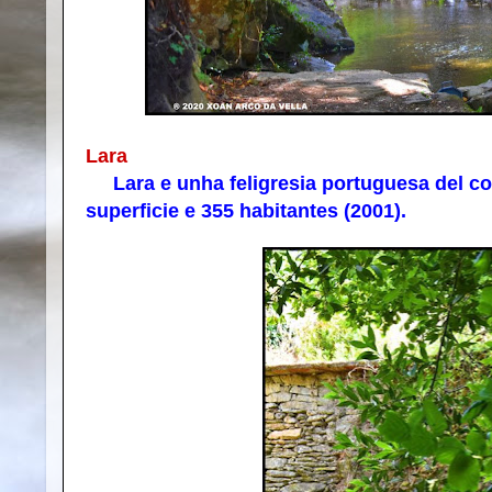
Lara
Lara e unha feligresia portuguesa del co
superficie e 355 habitantes (2001).