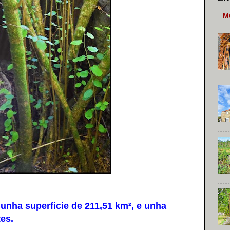
M
nha superficie de 211,51 km², e unha
es.