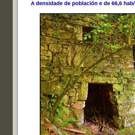
A densidade de población e de 66,6 hab/