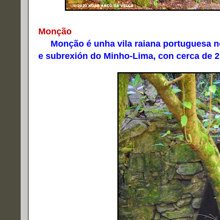
Monção
Monção é unha vila raiana portuguesa no D
e subrexión do Minho-Lima, con cerca de 2