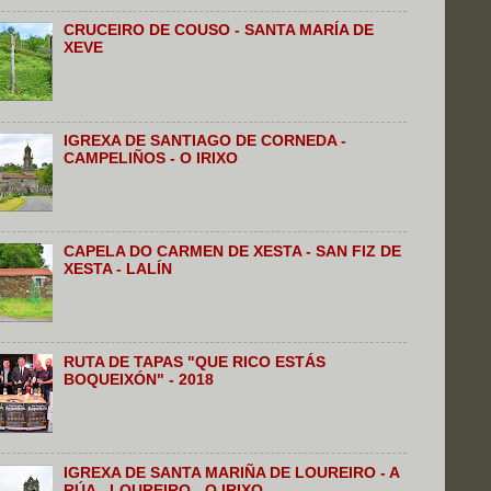
CRUCEIRO DE COUSO - SANTA MARÍA DE
XEVE
IGREXA DE SANTIAGO DE CORNEDA -
CAMPELIÑOS - O IRIXO
CAPELA DO CARMEN DE XESTA - SAN FIZ DE
XESTA - LALÍN
RUTA DE TAPAS "QUE RICO ESTÁS
BOQUEIXÓN" - 2018
IGREXA DE SANTA MARIÑA DE LOUREIRO - A
RÚA - LOUREIRO - O IRIXO