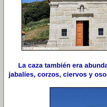
La caza también era abundan
jabalíes, corzos, ciervos y oso