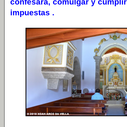
confesara, comulgar y cumpli
impuestas .