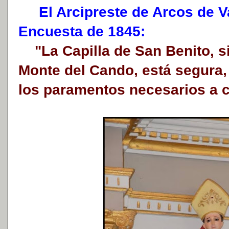
El Arcipreste de Arcos de Va
Encuesta de 1845:
"La Capilla de San Benito, sit
Monte del Cando, está segura,
los paramentos necesarios a c