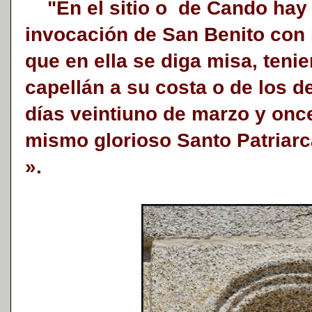
"En el sitio o de Cando hay u
invocación de San Benito con
que en ella se diga misa, teni
capellán a su costa o de los d
días veintiuno de marzo y once
mismo glorioso Santo Patriarca
».