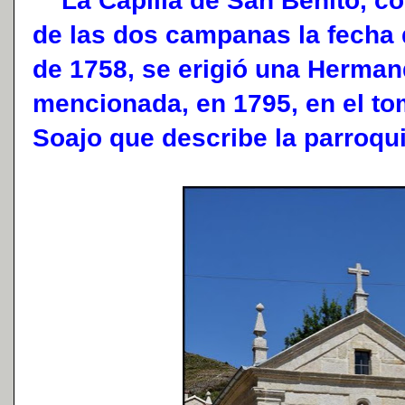
La Capilla de San Benito, con
de las dos campanas la fecha
de 1758, se erigió una Herman
mencionada, en 1795, en el to
Soajo que describe la parroqui