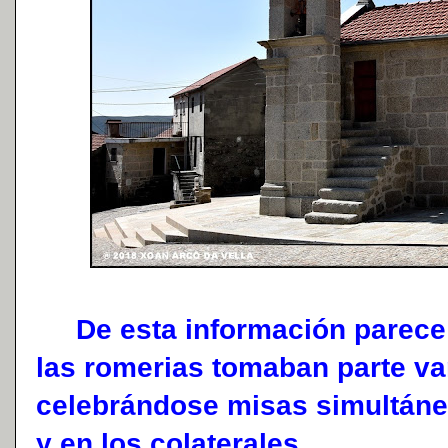
De esta información parece 
las romerias tomaban parte va
celebrándose misas simultáne
y en los colaterales.