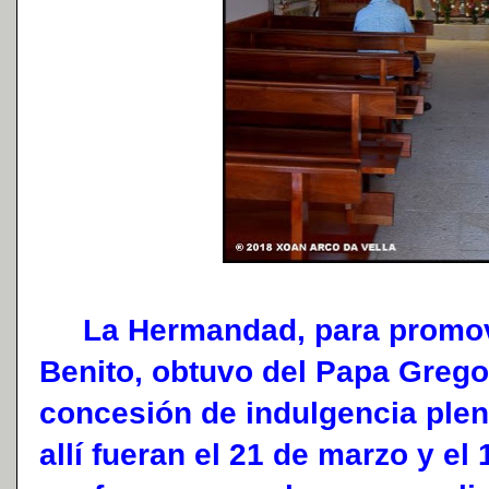
La Hermandad, para promove
Benito, obtuvo del Papa Gregor
concesión de indulgencia plen
allí fueran el 21 de marzo y el 