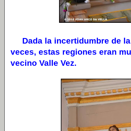
Dada la incertidumbre de la 
veces, estas regiones eran m
vecino Valle Vez.