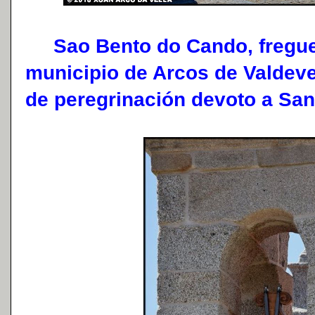
Sao Bento do Cando, fregues
municipio de Arcos de Valdeve
de peregrinación devoto a San