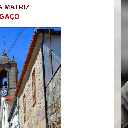
A MATRIZ
GAÇO