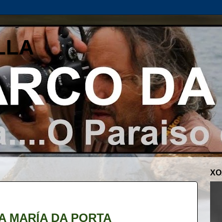
LLA
XO
A MARÍA DA PORTA