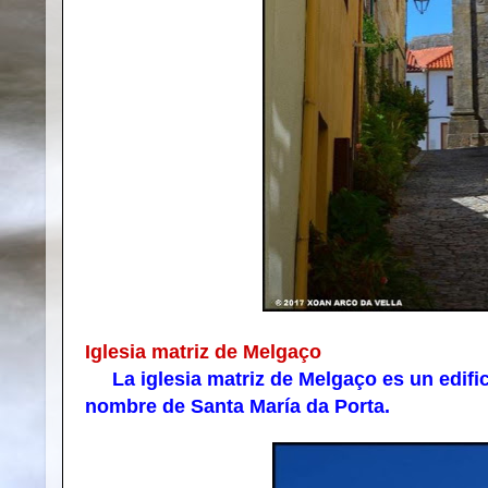
Iglesia matriz de Melgaço
La iglesia matriz de Melgaço es un edificio
nombre de Santa María da Porta.