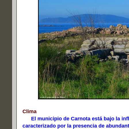
Clima
El municipio de Carnota está bajo la infl
caracterizado por la presencia de abundante