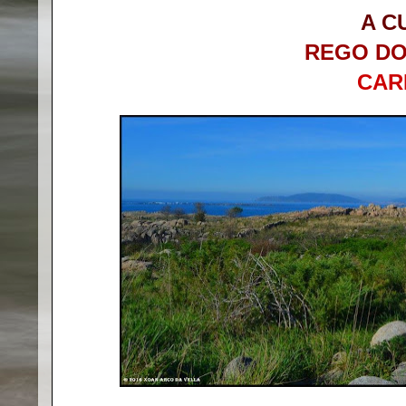
A C
REGO DO
CAR