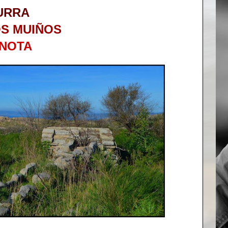
URRA
S MUIÑOS
NOTA