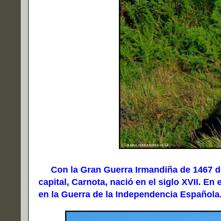
Con la Gran Guerra Irmandiña de 1467 desa
capital, Carnota, nació en el siglo XVII. En
en la Guerra de la Independencia Española