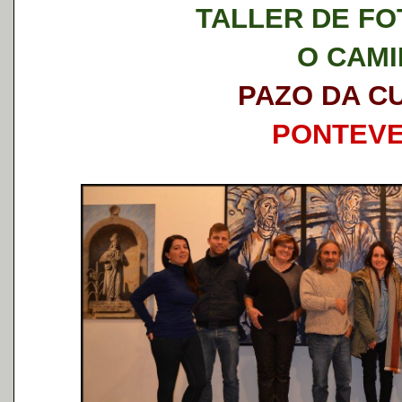
TALLER DE F
O CAM
PAZO DA C
PONTEV