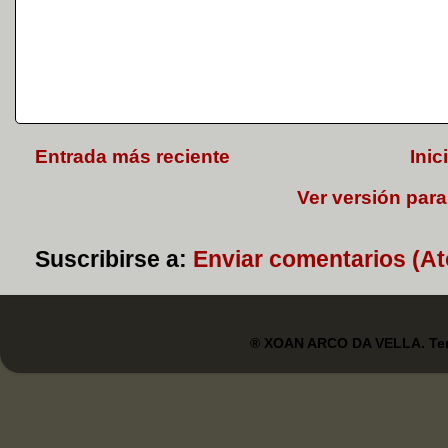
Entrada más reciente
Inic
Ver versión para
Suscribirse a:
Enviar comentarios (A
® XOAN ARCO DA VELLA. Tem