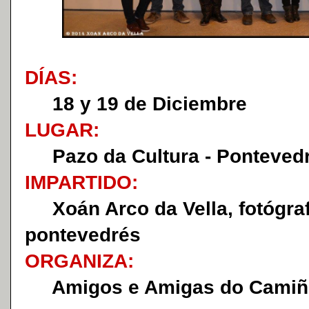
DÍAS:
18 y 19 de Diciembre
LUGAR:
Pazo da Cultura - Ponteved
IMPARTIDO:
Xoán Arco da Vella, fotógra
pontevedrés
ORGANIZA:
Amigos e Amigas do Camiño