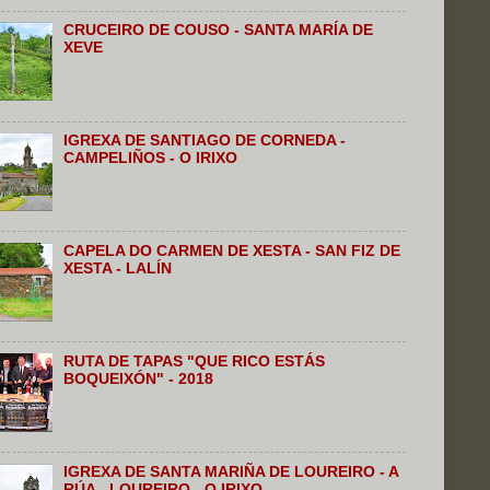
CRUCEIRO DE COUSO - SANTA MARÍA DE
XEVE
IGREXA DE SANTIAGO DE CORNEDA -
CAMPELIÑOS - O IRIXO
CAPELA DO CARMEN DE XESTA - SAN FIZ DE
XESTA - LALÍN
RUTA DE TAPAS "QUE RICO ESTÁS
BOQUEIXÓN" - 2018
IGREXA DE SANTA MARIÑA DE LOUREIRO - A
RÚA - LOUREIRO - O IRIXO