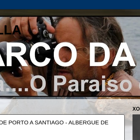
LLA
XO
E PORTO A SANTIAGO - ALBERGUE DE