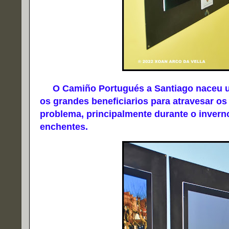
O Camiño Portugués a Santiago naceu uni
os grandes beneficiarios para atravesar os
problema, principalmente durante o invern
enchentes.