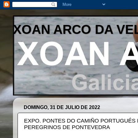
XOAN ARCO DA VE
DOMINGO, 31 DE JULIO DE 2022
EXPO. PONTES DO CAMIÑO PORTUGUÉS D
PEREGRINOS DE PONTEVEDRA